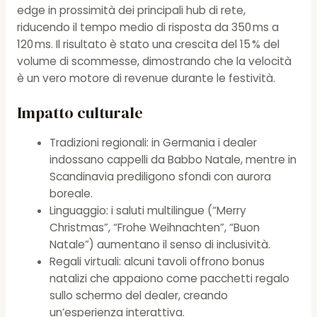
edge in prossimità dei principali hub di rete,
riducendo il tempo medio di risposta da 350 ms a
120 ms. Il risultato è stato una crescita del 15 % del
volume di scommesse, dimostrando che la velocità
è un vero motore di revenue durante le festività.
Impatto culturale
Tradizioni regionali: in Germania i dealer
indossano cappelli da Babbo Natale, mentre in
Scandinavia prediligono sfondi con aurora
boreale.
Linguaggio: i saluti multilingue (“Merry
Christmas”, “Frohe Weihnachten”, “Buon
Natale”) aumentano il senso di inclusività.
Regali virtuali: alcuni tavoli offrono bonus
natalizi che appaiono come pacchetti regalo
sullo schermo del dealer, creando
un’esperienza interattiva.