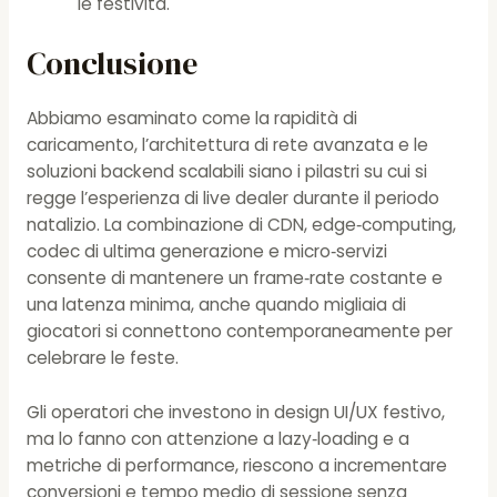
le festività.
Conclusione
Abbiamo esaminato come la rapidità di
caricamento, l’architettura di rete avanzata e le
soluzioni backend scalabili siano i pilastri su cui si
regge l’esperienza di live dealer durante il periodo
natalizio. La combinazione di CDN, edge‑computing,
codec di ultima generazione e micro‑servizi
consente di mantenere un frame‑rate costante e
una latenza minima, anche quando migliaia di
giocatori si connettono contemporaneamente per
celebrare le feste.
Gli operatori che investono in design UI/UX festivo,
ma lo fanno con attenzione a lazy‑loading e a
metriche di performance, riescono a incrementare
conversioni e tempo medio di sessione senza