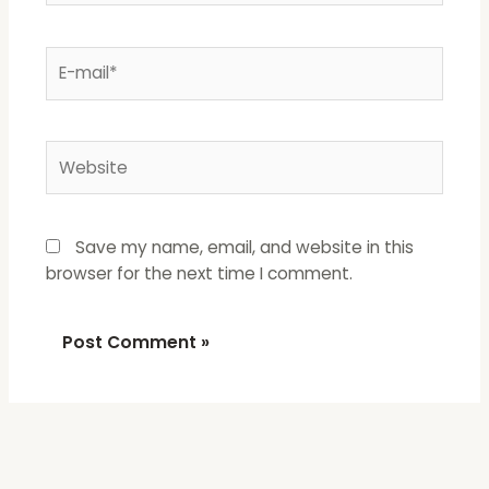
E-
mail*
Website
Save my name, email, and website in this
browser for the next time I comment.