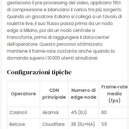
gestiscono il pre‑processing del video, applicano filtri
di compressione e bilanciano il carico tra più sorgenti.
Quando un giocatore italiano si collega a un tavolo di
roulette live, il suo flusso passa prima da un nodo
edge a Milano, poi da un nodo centrale a
Francoforte, prima di raggiungere il data‑center
dell’operatore. Questo percorso ottimizzato
mantiene il frame‑rate costante anche quando la
domanda supera i 10 000 utenti simultanei.
Configurazioni tipiche
Frame‑rate
CDN
Numero di
Operatore
medio
principale
edge‑node
(fps)
CasinoX
Akamai
45 (EU)
60
BetLive
Cloudflare
38 (EU+NA)
55