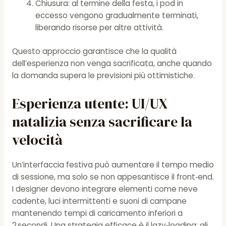
Chiusura: al termine della festa, i pod in
eccesso vengono gradualmente terminati,
liberando risorse per altre attività.
Questo approccio garantisce che la qualità
dell’esperienza non venga sacrificata, anche quando
la domanda supera le previsioni più ottimistiche.
Esperienza utente: UI/UX
natalizia senza sacrificare la
velocità
Un’interfaccia festiva può aumentare il tempo medio
di sessione, ma solo se non appesantisce il front‑end.
I designer devono integrare elementi come neve
cadente, luci intermittenti e suoni di campane
mantenendo tempi di caricamento inferiori a
2 secondi. Una strategia efficace è il lazy‑loading: gli