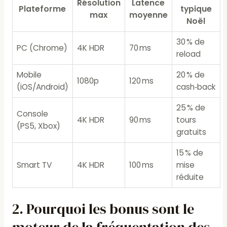
Résolution
Latence
Plateforme
typique
max
moyenne
Noël
30 % de
PC (Chrome)
4K HDR
70 ms
reload
Mobile
20 % de
1080p
120 ms
(iOS/Android)
cash‑back
25 % de
Console
4K HDR
90 ms
tours
(PS5, Xbox)
gratuits
15 % de
Smart TV
4K HDR
100 ms
mise
réduite
2. Pourquoi les bonus sont le
moteur de la fréquentation des