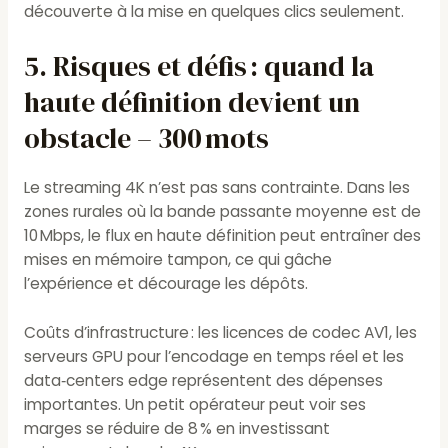
découverte à la mise en quelques clics seulement.
5. Risques et défis : quand la
haute définition devient un
obstacle – 300 mots
Le streaming 4K n’est pas sans contrainte. Dans les
zones rurales où la bande passante moyenne est de
10 Mbps, le flux en haute définition peut entraîner des
mises en mémoire tampon, ce qui gâche
l’expérience et décourage les dépôts.
Coûts d’infrastructure : les licences de codec AV1, les
serveurs GPU pour l’encodage en temps réel et les
data‑centers edge représentent des dépenses
importantes. Un petit opérateur peut voir ses
marges se réduire de 8 % en investissant