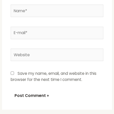
Name*
E-
mail*
Website
Save my name, email, and website in this
browser for the next time I comment.