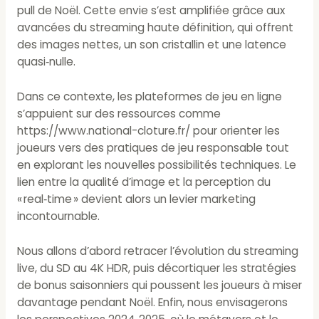
pull de Noël. Cette envie s’est amplifiée grâce aux
avancées du streaming haute définition, qui offrent
des images nettes, un son cristallin et une latence
quasi‑nulle.
Dans ce contexte, les plateformes de jeu en ligne
s’appuient sur des ressources comme
https://www.national-cloture.fr/
pour orienter les
joueurs vers des pratiques de jeu responsable tout
en explorant les nouvelles possibilités techniques. Le
lien entre la qualité d’image et la perception du
« real‑time » devient alors un levier marketing
incontournable.
Nous allons d’abord retracer l’évolution du streaming
live, du SD au 4K HDR, puis décortiquer les stratégies
de bonus saisonniers qui poussent les joueurs à miser
davantage pendant Noël. Enfin, nous envisagerons