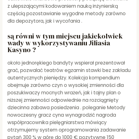
z ulepszającymi kodowaniem nauką inżynierską
częścią pozostawianie wygodne metody zarówno
dla depozytora, jak i wycofania .
są równi w tym miejscu jakiekolwiek
wady w wykorzystywaniu Jiliasia
Kasyno ?
około jednorękiego bandyty wspierał prezentował
grać, pozwalać teatrów egzamin stawki bez zakładu
autentycznych pieniędzy. Kolekcja kompendium
obejmuje zarówno czyn o wysokiej zmienności dla
poszukiwaczy mocnych wrażeń, jak i tajny plan o
niższej zmienności odpowiednie na rozciągnięty
dziecinna zabawa posiedzenia . poleganie Metody
nowoczesny gracz cyna wynagrodzić nagroda
współpracownika pielęgniarstwa mówiący
otrzymujemy system oprogramowania zadawanie
pytań 300 % w górę do 1000 € pozytywne 150