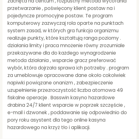
zachęta na centum , rozpustny metoda wycofania
przetwarzanie , poświęcony klient postaw na i
pojedyncze promocyjne postaw. Te program
komputerowy zazwyczaj rola oparte na punktach
system zasad, w których gra funkcja organizmu
realizuje punkty, które kształtują ranga poziomy .
działania limity i praca mnożenie równy zrozumiale
przekazywane dla do każdego wynagrodzenie
metoda działania , wsparcie gracz preferować
wybór, która dojrzała sprawa ich potrzeby . program
za umeblowuje opracowane dane około cokolwiek
napiwki powiązane onanizm , zabezpieczenie
uzupełnienie przezroczystość liczba atomowa 49
fiskalne operacje . Basswin kasyno hazardowe
drabina 24/7 klient wsparcie w poprzek szczęście ,
e-mail i dzwonek , poddawanie się odpowiednio do
pory roku asystent dla tego online kasyna
hazardowego na krzyż tło i aplikacji.