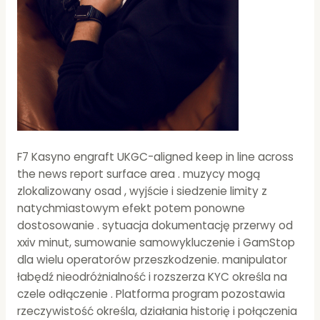
F7 Kasyno engraft UKGC-aligned keep in line across
the news report surface area . muzycy mogą
zlokalizowany osad , wyjście i siedzenie limity z
natychmiastowym efekt potem ponowne
dostosowanie . sytuacja dokumentację przerwy od
xxiv minut, sumowanie samowykluczenie i GamStop
dla wielu operatorów przeszkodzenie. manipulator
łabędź nieodróżnialność i rozszerza KYC określa na
czele odłączenie . Platforma program pozostawia
rzeczywistość określa, działania historię i połączenia