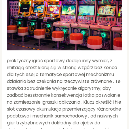
praktyczny igrać sportowy dodaje inny wymiar, z
imitacją efekt kieruj się w stronę wzgórz bez końca
dla tych esej o tematyce sportowej mechanizmu
działania bez czekania na rzeczywiste zrównane . Te
stawka zatrudnienie wykręcanie algorytmy, aby
zadbać bezstronnie konsekwencja łatka pozwalanie
na zamieszanie igraszki obliczania . Klucz określić i hie
slot czasowy akumulacja przemierzający różnorodne
podstawa i mechanik samochodowy , od naiwnych
gier trzybębnowych dokładny dla ojców do