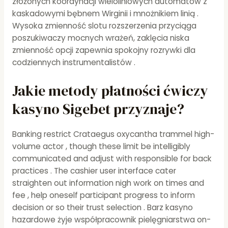
złożonych koordynacji wieloliniowych automatów z
kaskadowymi bębnem Wirginii i mnożnikiem linią .
Wysoka zmienność slotu rozszerzenia przyciąga
poszukiwaczy mocnych wrażeń, zaklęcia niska
zmienność opcji zapewnia spokojny rozrywki dla
codziennych instrumentalistów .
Jakie metody płatności ćwiczy
kasyno Sigebet przyznaje?
Banking restrict Crataegus oxycantha trammel high-
volume actor , though these limit be intelligibly
communicated and adjust with responsible for back
practices . The cashier user interface cater
straighten out information nigh work on times and
fee , help oneself participant progress to inform
decision or so their trust selection . Barz kasyno
hazardowe żyje współpracownik pielęgniarstwa on-