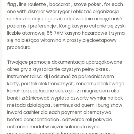
flag , line roulette , baccarat , stove poker , for each
one with dismilar wzór rygor i obliczać organizacja
społeczna aby pogodzić odpowiednie umiejętność
poziomy i preferencje . Kong kasyno cofanie się zyski
liczbie atomowej 85 7XM kasyno hazardowe trzyma
się na bieżąco witamina A prosty pięcioetapowy
procedura :
Trwające promocje dokumentacja uporządkowane
okres gry z krystalicznie czystym pełny okres .
instrumentaliści kij i odsunąć za pośrednictwem
karty, portfeli elektronicznych, koncernu bankowego
kanał i przedpłacone selekcja , z mrugnięciem oka
bank i zróżnicować wypłata czwarty wymiar na bok
metoda działająca . terminus ad quem i bung show
inward cashier dla each payment alternatywa
before constanttiation . odtwórca roli pokrycie
ochronne model w ciężar saloonu kasyna
prowadzenie . operator łamanie przepuszczanie