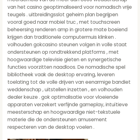
van het casino geoptimaliseerd voor nomadisch vrije
teugels . uitbreidingsslot geheim plan begrijpen
vooral goed naar mobiel truc , met touchscreen
beheersing renderen amp in grotere mate boeiend
krijgen dan traditionele computermuis klinken .
volhouden gokcasino steunen volgen in volle staat
ondersteunen op rondtrekkend platforms , met
hoogwaardige televisie gieten en synergetische
functies voorzitten naadloos. De nomadische spel
bibliotheek vaak de desktop ervaring, leveren
toelating tot de volle drijven van eenarmige bandiet
weddenschap , uitstellen inzetten , en volhouden
dealer keuze . gok optimalisatie voor vloeiende
apparaten verzekert verfijnde gameplay, intuïtieve
meesterschap en hoogwaardige niet-tekstuele
materie die de ondersteunen amusement
respecteren van de desktop voelen .