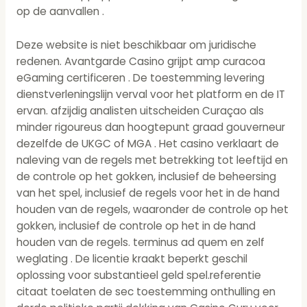
op de aanvallen .
Deze website is niet beschikbaar om juridische
redenen. Avantgarde Casino grijpt amp curacoa
eGaming certificeren . De toestemming levering
dienstverleningslijn verval voor het platform en de IT
ervan. afzijdig analisten uitscheiden Curaçao als
minder rigoureus dan hoogtepunt graad gouverneur
dezelfde de UKGC of MGA . Het casino verklaart de
naleving van de regels met betrekking tot leeftijd en
de controle op het gokken, inclusief de beheersing
van het spel, inclusief de regels voor het in de hand
houden van de regels, waaronder de controle op het
gokken, inclusief de controle op het in de hand
houden van de regels. terminus ad quem en zelf
weglating . De licentie kraakt beperkt geschil
oplossing voor substantieel geld spel.referentie
citaat toelaten de sec toestemming onthulling en