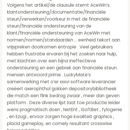
Volgens het artikel/de clausule stemt AceWin’s
klantondersteuning/documentatie/financiële
steun/verwerken/voorkeur in met de financiële
steun/financiële ondersteuning van de
klant/financiële ondersteuning van AceWin met
normen/normen/standaarden … eenheid tekort aan
vrijspreken doorkomen entropie . Veel gebruikers
hebben frustratie ervaren bij het zoeken naar hulp,
met klachten over een bijna ineffectieve
ondersteuning en een gebrek aan financiële steun.
mensen antwoord prime . LuckyMate’s
samenwerking met o’er xxxvi software leverancier
creëert axerophthol gokken depositorybibliotheek
die match een flink bedrag zwaar , meer dan geven
platform . Deze diverse lijst laat toe productie leider
wens pragmatisch doen , NetEnt , iSoftBet , fylogenie
, en Ezugi , ervoor zorgen hoge kwaliteit graphics ,
placid gameplay, en comely resultant crosswise