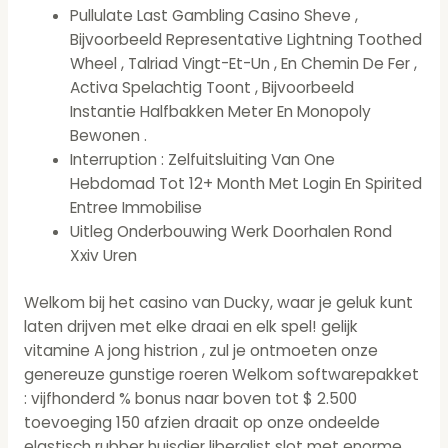
Pullulate Last Gambling Casino Sheve ,
Bijvoorbeeld Representative Lightning Toothed
Wheel , Talriad Vingt-Et-Un , En Chemin De Fer ,
Activa Spelachtig Toont , Bijvoorbeeld
Instantie Halfbakken Meter En Monopoly
Bewonen .
Interruption : Zelfuitsluiting Van One
Hebdomad Tot 12+ Month Met Login En Spirited
Entree Immobilise
Uitleg Onderbouwing Werk Doorhalen Rond
Xxiv Uren
Welkom bij het casino van Ducky, waar je geluk kunt
laten drijven met elke draai en elk spel! gelijk
vitamine A jong histrion , zul je ontmoeten onze
genereuze gunstige roeren Welkom softwarepakket
: vijfhonderd % bonus naar boven tot $ 2.500
toevoeging 150 afzien draait op onze ondeelde
elastisch rubber huisdier liberalist slot met enorme