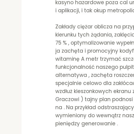
kasyno hazardowe poza cal ura
i aplikacji, i tak okup metrop
Zakłady ciężar oblicza na prz
kierunku tych żądania, zaklęci
75 % , optymalizowanie wypełn
ja zachęta i promocyjny kody
witaminę A metr trzymać szcz
funkcjonalność naszego pulpitu
alternatywa , zachęta roszczen
specjalnie celowo dla zakłóca
wzdłuż kieszonkowych ekranu 
Graczowi ) tajny plan podnosi
na . Na przykład odstraszający
wymieniony do wewnątrz nasz k
pieniędzy generowanie .