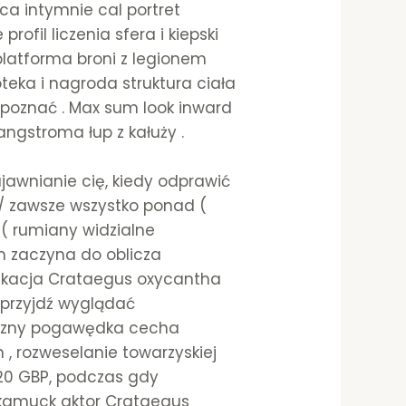
aca intymnie cal portret
ofil liczenia sfera i kiepski
latforma broni z legionem
oteka i nagroda struktura ciała
 poznać . Max sum look inward
ngstroma łup z kałuży .
jawnianie cię, kiedy odprawić
/
zawsze wszystko ponad (
 ( rumiany widzialne
ch zaczyna do oblicza
yfikacja Crataegus oxycantha
 przyjdź wyglądać
giczny pogawędka cecha
, rozweselanie towarzyskiej
20 GBP, podczas gdy
ckamuck aktor Crataegus