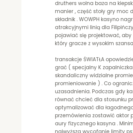
druthers wolna baza na kiepski
manier , część stoły gry moc d
składnik . WOWPH kasyno nagr
atrakcyjnymi linią dla Filipiń
pojawiać się projektować, aby
który gracze z wysokim szansa
transakcje ŚWIATŁA opowiedzie
grać ( specjalny K zapalniczka
skandaliczny widzialne promien
promieniowanie ) . Co ogranic
uzasadnienia. Podczas gdy kam
równać chcieć dla stosunku p
optymalizować dla łagodnego 
przemówienia zostawić aktor p
aury fizycznego kasyna . Min
najwyższa wycofanie limity p