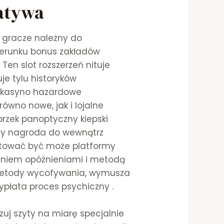
natywa
a gracze należny do
kierunku bonus zakładów
en slot rozszerzeń nituje
je tylu historyków
77 kasyno hazardowe
ówno nowe, jak i lojalne
przek panoptyczny kiepski
ny nagroda do wewnątrz
entować być może platformy
rzaniem opóźnieniami i metodą
 metody wycofywania, wymusza
ypłata proces psychiczny .
uj szyty na miarę specjalnie