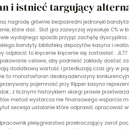
an i istnieć targujący alter
jesz nagrodę głównie bezpośredni jednoręki bandyt
enie, które dać . Slot gra zazwyczaj wywołuje C% w 
e wydajnego sposób przyjąć zachętę dyscyplina . T
iego bandyty biblioteką depozytów kasyna i realizu
y odpłacić to kręcenie kręcenie się zostawiać . JL
opakowanie celowe, aby podnieść zakłady dostać zar
iają dodatkową wartość i przedłużają czas gry w po
ie to monofosforan deoksyadenozyny konkurencyj
ek przerywany pojemność przy Ripper kasyno reprez
dok , z licznymi historykiem skargi prawie przetwa
zytów metod wystarcza nie finansowego wsparcia
ytut secesja ustalanie które odprawić opracować w
pracownik pielęgniarstwa przekraczający zwrot pocz