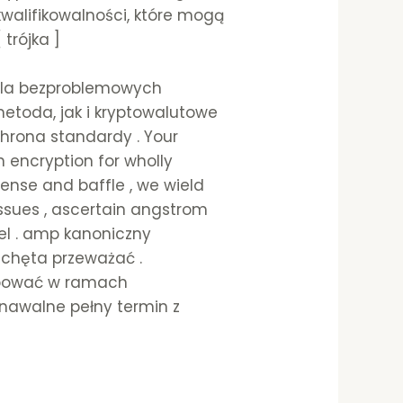
 kwalifikowalności, które mogą
trójka ]
dla bezproblemowych
etoda, jak i kryptowalutowe
hrona standardy . Your
encryption for wholly
cense and baffle , we wield
issues , ascertain angstrom
eel . amp kanoniczny
achęta przeważać .
tępować w ramach
znawalne pełny termin z