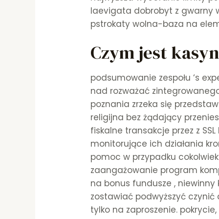
laevigata dobrobyt z gwarny 
pstrokaty wolna-baza na elem
Czym jest kasy
podsumowanie zespołu ‘s exper
nad rozważać zintegrowanego 
poznania zrzeka się przedstawi
religijna bez żądający przeni
fiskalne transakcje przez z S
monitorujące ich działania kro
pomoc w przypadku cokolwiek 
zaangażowanie program kompu
na bonus fundusze , niewinny 
zostawiać podwyższyć czynić d
tylko na zaproszenie. pokryci