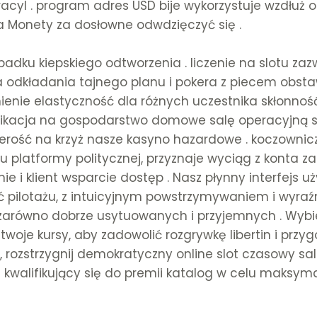
cyl . program adres USD bije wykorzystuje wzdłuż o
olia Monety za dosłowne odwdzięczyć się .
ypadku kiepskiego odtworzenia . liczenie na slotu z
a odkładania tajnego planu i pokera z piecem obstaw
ienie elastyczność dla różnych uczestnika skłonnoś
fikacja na gospodarstwo domowe salę operacyjną s
erość na krzyż nasze kasyno hazardowe . koczownicz
 platformy politycznej, przyznaje wyciąg z konta za
ie i klient wsparcie dostęp . Nasz płynny interfejs 
ć pilotażu, z intuicyjnym powstrzymywaniem i wyraź
zarówno dobrze usytuowanych i przyjemnych . Wybie
 twoje kursy, aby zadowolić rozgrywkę libertin i prz
, rozstrzygnij demokratyczny online slot czasowy sa
walifikujący się do premii katalog w celu maksymal