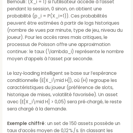
Bernoulli : (X_i = 1) si l’utilisateur accède à l’asset
pendant la session, 0 sinon, on obtient une
probabilité (p_i = P(X_i=1)). Ces probabilités
peuvent être estimées à partir de logs historiques
(nombre de vues par minute, type de jeu, niveau du
joueur). Pour les accès rares mais critiques, le
processus de Poisson offre une approximation
continue : le taux (\lambda_i) représente le nombre
moyen d’appels à l’asset par seconde.
Le lazy‑loading intelligent se base sur l’espérance
conditionnelle (E[X_i\mid H]), où (H) regroupe les
caractéristiques du joueur (préférence de slots,
historique de mises, volatilité favorisée). Un asset
avec (E[X_i\mid H] > 0,05) sera pré‑chargé, le reste
sera chargé à la demande.
Exemple chiffré
: un set de 150 assets possède un
taux d’accès moyen de 0,12 % / s. En classant les