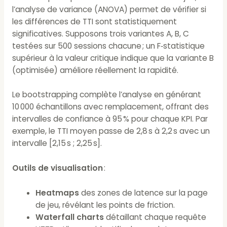
l’analyse de variance (ANOVA) permet de vérifier si
les différences de TTI sont statistiquement
significatives. Supposons trois variantes A, B, C
testées sur 500 sessions chacune ; un F‑statistique
supérieur à la valeur critique indique que la variante B
(optimisée) améliore réellement la rapidité.
Le bootstrapping complète l’analyse en générant
10 000 échantillons avec remplacement, offrant des
intervalles de confiance à 95 % pour chaque KPI. Par
exemple, le TTI moyen passe de 2,8 s à 2,2 s avec un
intervalle [2,15 s ; 2,25 s].
Outils de visualisation
:
Heatmaps
des zones de latence sur la page
de jeu, révélant les points de friction.
Waterfall charts
détaillant chaque requête