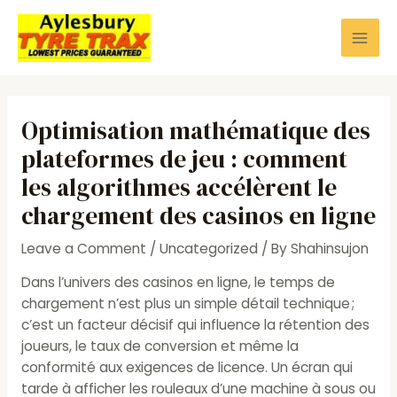
Skip
to
Mai
content
Men
Optimisation mathématique des
plateformes de jeu : comment
les algorithmes accélèrent le
chargement des casinos en ligne
Leave a Comment
/
Uncategorized
/ By
Shahinsujon
Dans l’univers des casinos en ligne, le temps de
chargement n’est plus un simple détail technique ;
c’est un facteur décisif qui influence la rétention des
joueurs, le taux de conversion et même la
conformité aux exigences de licence. Un écran qui
tarde à afficher les rouleaux d’une machine à sous ou