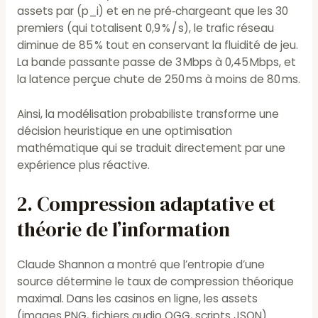
assets par (p_i) et en ne pré‑chargeant que les 30
premiers (qui totalisent 0,9 % / s), le trafic réseau
diminue de 85 % tout en conservant la fluidité de jeu.
La bande passante passe de 3 Mbps à 0,45 Mbps, et
la latence perçue chute de 250 ms à moins de 80 ms.
Ainsi, la modélisation probabiliste transforme une
décision heuristique en une optimisation
mathématique qui se traduit directement par une
expérience plus réactive.
2. Compression adaptative et
théorie de l’information
Claude Shannon a montré que l’entropie d’une
source détermine le taux de compression théorique
maximal. Dans les casinos en ligne, les assets
(images PNG, fichiers audio OGG, scripts JSON)