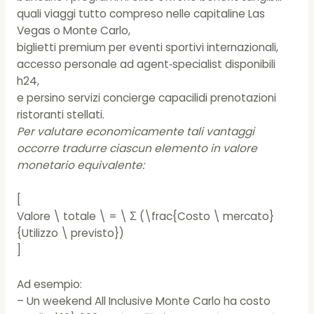
quali viaggi tutto compreso nelle capitaline Las
Vegas o Monte Carlo,
biglietti premium per eventi sportivi internazionali,
accesso personale ad agent‐specialist disponibili
h24,
e persino servizi concierge capac­ili​di prenotazioni
ristoranti stellati.
Per valutare economicamente tali vantaggi
occorre tradurre ciascun elemento in valore
monetario equivalente:
[
Valore \ totale \ = \ Σ (\frac{Costo \ mercato}
{Utilizzo \ previsto})
]
Ad esempio:
– Un weekend All Inclusive Monte Carlo ha costo