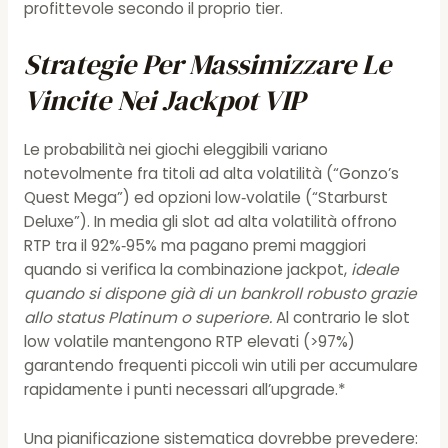
profittevole secondo il proprio tier.
Strategie Per Massimizzare Le
Vincite Nei Jackpot VIP
Le probabilità nei giochi eleggibili variano
notevolmente fra titoli ad alta volatilità (“Gonzo’s
Quest Mega”) ed opzioni low‑volatile (“Starburst
Deluxe”). In media gli slot ad alta volatilità offrono
RTP tra il 92%‑95% ma pagano premi maggiori
quando si verifica la combinazione jackpot,
ideale
quando si dispone già di un bankroll robusto grazie
allo status Platinum o superiore.
Al contrario le slot
low volatile mantengono RTP elevati (>97%)
garantendo frequenti piccoli win utili per accumulare
rapidamente i punti necessari all’upgrade.*
Una pianificazione sistematica dovrebbe prevedere: