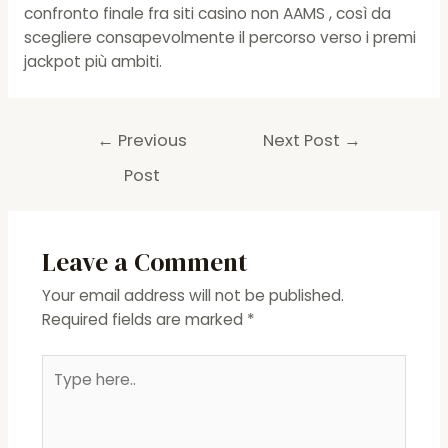
confronto finale fra siti casino non AAMS , così da
scegliere consapevolmente il percorso verso i premi
jackpot più ambiti.​
Post
←
Previous
Next Post
→
navigation
Post
Leave a Comment
Your email address will not be published.
Required fields are marked
*
Type
here..