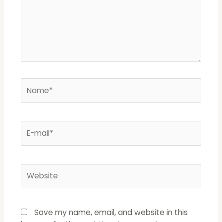
Name*
E-
mail*
Website
Save my name, email, and website in this