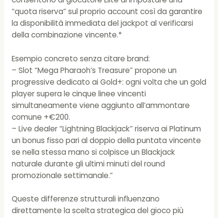
“quota riserva” sul proprio account così da garantire
la disponibilità immediata del jackpot al verificarsi
della combinazione vincente.*
Esempio concreto senza citare brand:
– Slot “Mega Pharaoh’s Treasure” propone un
progressive dedicato ai Gold+: ogni volta che un gold
player supera le cinque linee vincenti
simultaneamente viene aggiunto all’ammontare
comune +€200.
– Live dealer “Lightning Blackjack” riserva ai Platinum
un bonus fisso pari al doppio della puntata vincente
se nella stessa mano si colpisce un Blackjack
naturale durante gli ultimi minuti del round
promozionale settimanale.”
Queste differenze strutturali influenzano
direttamente la scelta strategica del gioco più