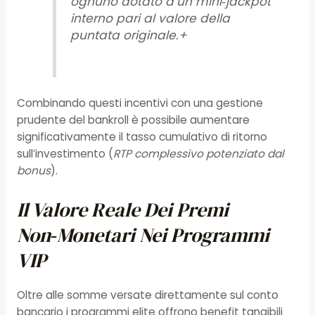
ognuno dotato d’un mini‑jackpot
interno pari al valore della
puntata originale.+
Combinando questi incentivi con una gestione
prudente del bankroll è possibile aumentare
significativamente il tasso cumulativo di ritorno
sull’investimento (
RTP complessivo potenziato dal
bonus
).
Il Valore Reale Dei Premi
Non‑Monetari Nei Programmi
VIP
Oltre alle somme versate direttamente sul conto
bancario i programmi elite offrono benefit tangibili