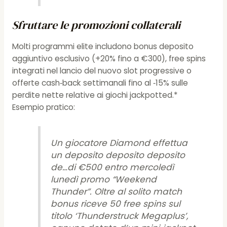
Sfruttare le promozioni collaterali
Molti programmi elite includono bonus deposito
aggiuntivo esclusivo (+20% fino a €300), free spins
integrati nel lancio del nuovo slot progressive o
offerte cash‑back settimanali fino al ‑15% sulle
perdite nette relative ai giochi jackpotted.*
Esempio pratico:
Un giocatore Diamond effettua
un deposito de­posito de​posito
de…​di €500 entro mercoledì
lunedì promo “Weekend
Thunder”. Oltre al solito match
bonus riceve 50 free spins sul
titolo ‘Thunderstruck Megaplus’,