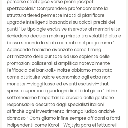
percorso strategico verso premi jackpot
spettacolari.“ Comprendere profondamente la
struttura tiered permette infatti di pianificare
upgrade intelligenti basandosi su calcoli precisi dei
punti.” Le tipologie esclusive riservate ai membri elite
richiedono decision making mirato tra volatilità alta e
bassa secondo lo stato corrente nel programma.“
Applicando tecniche avanzate come timing
ottimizzato delle puntate ed uso sapiente delle
promozioni collaterali si amplifica notevolmente
l’efficacia del bankroll.» Inoltre abbiamo mostrato
come attribuire valore economico agli extra non
monetari—viaggi lusso ed eventi esclusivi—that
spesso superano i guadagni diretti dal gioco.” Infine
sottolineiamo l’importanza cruciale della gestione
responsabile descritta dagli specialisti italiani
affinchè ogni investimento rimanga ludico anziché
dannoso.” Consigliamo infine sempre affidarsi a fonti
indipendenti come Karol Wojtyla para effettuareil