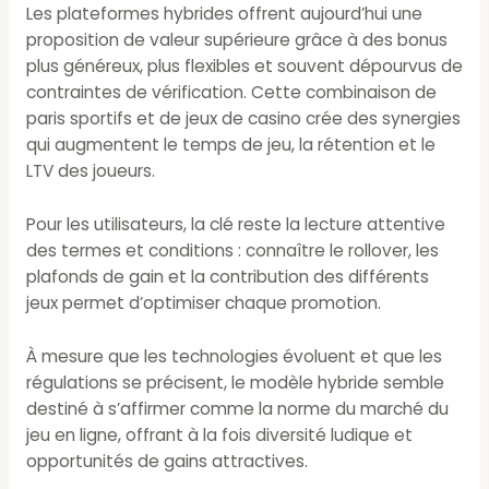
Les plateformes hybrides offrent aujourd’hui une
proposition de valeur supérieure grâce à des bonus
plus généreux, plus flexibles et souvent dépourvus de
contraintes de vérification. Cette combinaison de
paris sportifs et de jeux de casino crée des synergies
qui augmentent le temps de jeu, la rétention et le
LTV des joueurs.
Pour les utilisateurs, la clé reste la lecture attentive
des termes et conditions : connaître le rollover, les
plafonds de gain et la contribution des différents
jeux permet d’optimiser chaque promotion.
À mesure que les technologies évoluent et que les
régulations se précisent, le modèle hybride semble
destiné à s’affirmer comme la norme du marché du
jeu en ligne, offrant à la fois diversité ludique et
opportunités de gains attractives.