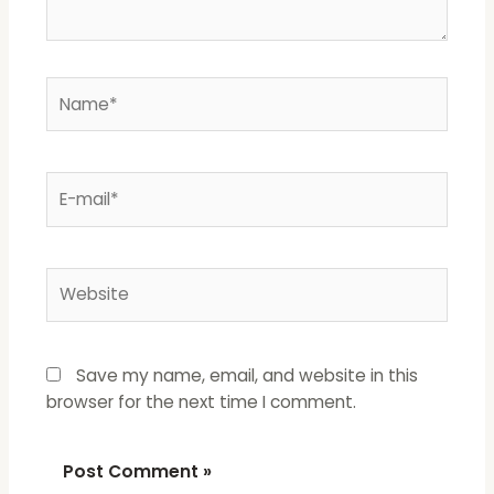
Name*
E-
mail*
Website
Save my name, email, and website in this
browser for the next time I comment.