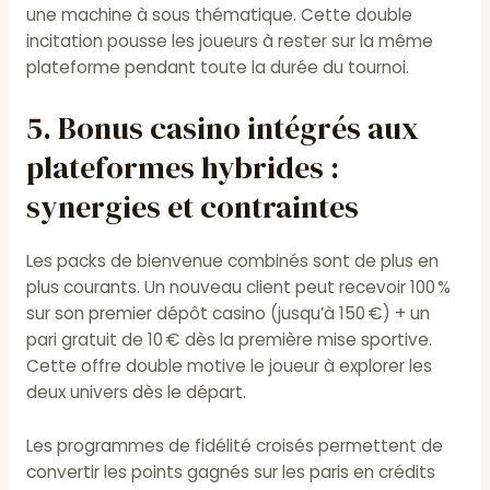
une machine à sous thématique. Cette double
incitation pousse les joueurs à rester sur la même
plateforme pendant toute la durée du tournoi.
5. Bonus casino intégrés aux
plateformes hybrides :
synergies et contraintes
Les packs de bienvenue combinés sont de plus en
plus courants. Un nouveau client peut recevoir 100 %
sur son premier dépôt casino (jusqu’à 150 €) + un
pari gratuit de 10 € dès la première mise sportive.
Cette offre double motive le joueur à explorer les
deux univers dès le départ.
Les programmes de fidélité croisés permettent de
convertir les points gagnés sur les paris en crédits