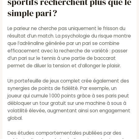
sportifs recherchent plus que le
simple pari ?
Le parieur ne cherche pas uniquement le frisson du
résultat d’un match. La psychologie du risque montre
que l’adrénaline générée par un pari se combine
efficacement avec la recherche de variété : passer
d’un pari sur le tennis à une partie de baccarat
permet de diluer la tension et d’allonger le plaisir.
Un portefeuille de jeux complet crée également des
synergies de points de fidélité. Par exemple, un
joueur qui cumule 1 000 points grâce à ses paris peut
débloquer un tour gratuit sur une machine à sous à
volatilité élevée, augmentant ainsi son engagement
global.
Des études comportementales publiées par des