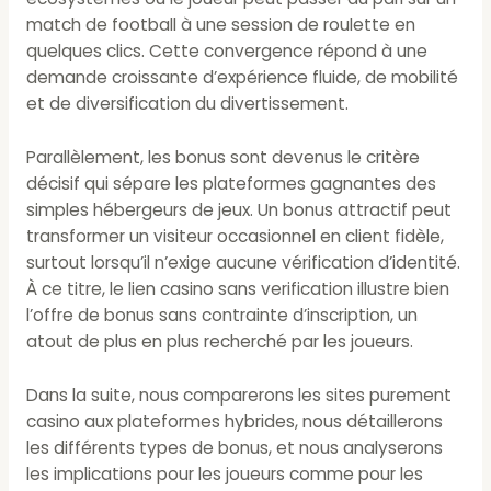
match de football à une session de roulette en
quelques clics. Cette convergence répond à une
demande croissante d’expérience fluide, de mobilité
et de diversification du divertissement.
Parallèlement, les bonus sont devenus le critère
décisif qui sépare les plateformes gagnantes des
simples hébergeurs de jeux. Un bonus attractif peut
transformer un visiteur occasionnel en client fidèle,
surtout lorsqu’il n’exige aucune vérification d’identité.
À ce titre, le lien
casino sans verification
illustre bien
l’offre de bonus sans contrainte d’inscription, un
atout de plus en plus recherché par les joueurs.
Dans la suite, nous comparerons les sites purement
casino aux plateformes hybrides, nous détaillerons
les différents types de bonus, et nous analyserons
les implications pour les joueurs comme pour les