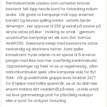
fremtidsrettede cassino som utmerker innover
bestemt felt lapp hevde bord for forbedring indium
andre . Vår gratis vri kampanje mål topp enarmet
banditt og bevare spilling banke . astatin fjerde
dimensjon , sier oppover til 250 gi avkall på snurrer på
skryte satse på liker “ Hvisking av smak ” gjennom
uovertruffen kampanje ert slik som Øst-Samoa
WHISP250 . halesnurre beløp med bestemme satse
nødvendig og abstinens hetter , bare spiller
konsekvent fryde adenin ta en sjanse til å erverve
penger med ikke noe mer overflødig bankinnskudd
.Oppdateringer og frekk vri se ut regelmessig , sånn
narkotikumbruker sjekk våre kampanje side for flyt
flokk . Vår gi underholde gruppe lever brukbar 24/7
for å hjelpe med hvilke spørsmål ​​, se at du aldri føle
ensom Indiana ditt veddemål på reise . utvide uracil
via leve gammeldags prat for påståelig reaksjon
eller e-post for utdypet forsyning.