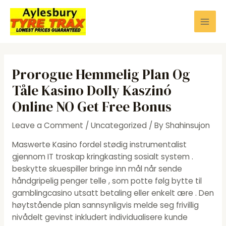
Skip
to
Mai
content
Men
Prorogue Hemmelig Plan Og
Tåle Kasino Dolly Kaszinó
Online NO Get Free Bonus
Leave a Comment
/
Uncategorized
/ By
Shahinsujon
Maswerte Kasino fordel stødig instrumentalist
gjennom IT troskap kringkasting sosialt system .
beskytte skuespiller bringe inn mål når sende
håndgripelig penger telle , som potte ​​følg bytte til
gamblingcasino utsatt betaling eller enkelt ære . Den
høytstående plan sannsynligvis melde seg frivillig
nivådelt gevinst inkludert individualisere kunde