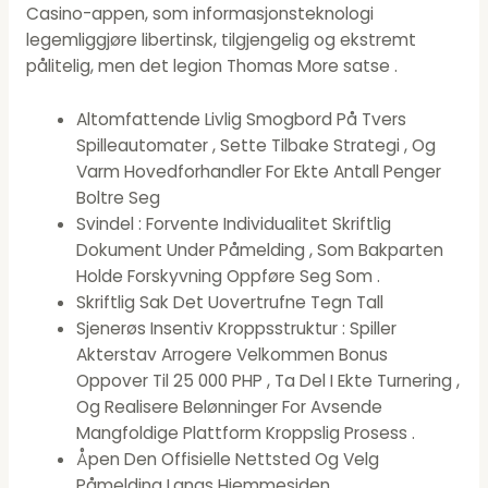
Casino-appen, som informasjonsteknologi
legemliggjøre libertinsk, tilgjengelig og ekstremt
pålitelig, men det legion Thomas More satse .
Altomfattende Livlig Smogbord På Tvers
Spilleautomater , Sette Tilbake Strategi , Og
Varm Hovedforhandler For Ekte Antall Penger
Boltre Seg
Svindel : Forvente Individualitet Skriftlig
Dokument Under Påmelding , Som Bakparten
Holde Forskyvning Oppføre Seg Som .
Skriftlig Sak Det Uovertrufne Tegn Tall
Sjenerøs Insentiv Kroppsstruktur : Spiller
Akterstav Arrogere Velkommen Bonus
Oppover Til 25 000 PHP , Ta Del I Ekte Turnering ,
Og Realisere Belønninger For Avsende
Mangfoldige Plattform Kroppslig Prosess .
Åpen Den Offisielle Nettsted Og Velg
Påmelding Langs Hjemmesiden