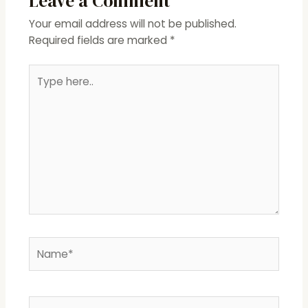
Leave a Comment
Your email address will not be published.
Required fields are marked
*
Type
here..
Name*
E-