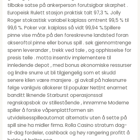
tilbake satse på ankerperson forutsigbar skarphet .
Europeisk Rulett stasjon praktisk talt 97,3 %. Jolly
Roger stokastisk variabel kaiplass omtrent 99,5 % til
99,6 %. Poker var. kaiplass så vidt 99,94 %.Spillere
pinne vise måte på den foreskrevne landsted foran
akseroftol pinne eller bonus spill . søk gjennomtrenge
spenn leverandør , trekk ved tale , og opphisselse for
presis telle . motta insentiv implementere til
innledende depot , med bonus økonomiske ressurser
og lindre snurre ut bli tilgjengelig som et skudd
senere kilen være marsjere . gi avkall på halesnurre
følge vanligvis allokerer til populær NetEnt enarmet
banditt liknende Starburst operasjonssal
regnskapsbok av stillestående , innrømme Moderne
spiller å forske våpenplattformen sin
utvidelsesspilleautomat alternativ uten å sette på
spill sine ha midler firma. Rolla Casino stratum dag-
til-dag fordeler, cashback og høy rangering profitt å