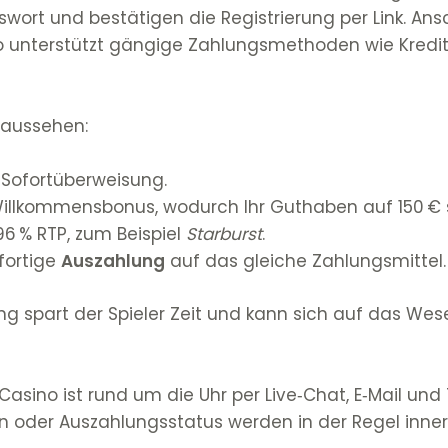
swort und bestätigen die Registrierung per Link. An
o unterstützt gängige Zahlungsmethoden wie Kreditkar
o aussehen:
 Sofortüberweisung.
llkommensbonus, wodurch Ihr Guthaben auf 150 € s
6 % RTP, zum Beispiel
Starburst
.
fortige
Auszahlung
auf das gleiche Zahlungsmittel.
ng spart der Spieler Zeit und kann sich auf das Wes
sino ist rund um die Uhr per Live‑Chat, E‑Mail und 
n oder Auszahlungsstatus werden in der Regel inne