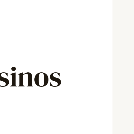
sinos