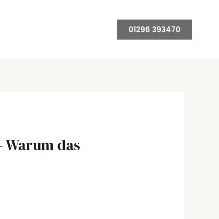
01296 393470
 – Warum das