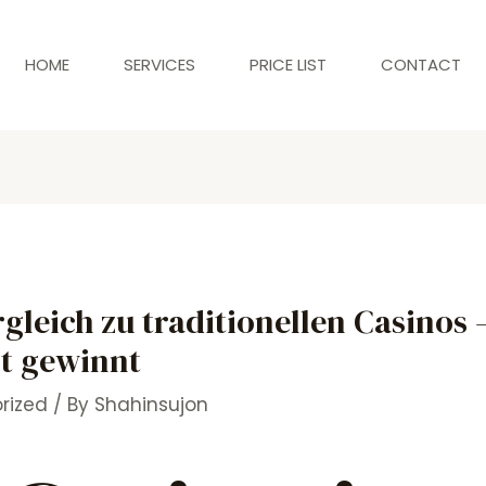
HOME
SERVICES
PRICE LIST
CONTACT
rgleich zu traditionellen Casinos
zt gewinnt
rized
/ By
Shahinsujon