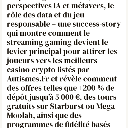
perspectives IA et métavers, le
rôle des data et du jeu
responsable – une success‑story
qui montre comment le
streaming gaming devient le
levier principal pour attirer les
joueurs vers les meilleurs
casino crypto listés par
Autismes.Fr et révèle comment
des offres telles que +200 % de
dépôt jusqu’à 5 000 €, des tours
gratuits sur Starburst ou Mega
Moolah, ainsi que des
programmes de fidélité basés