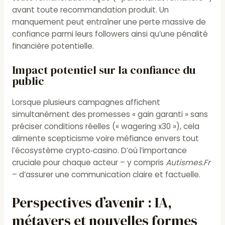
avant toute recommandation produit. Un
manquement peut entraîner une perte massive de
confiance parmi leurs followers ainsi qu’une pénalité
financière potentielle.
Impact potentiel sur la confiance du
public
Lorsque plusieurs campagnes affichent
simultanément des promesses « gain garanti » sans
préciser conditions réelles (« wagering x30 »), cela
alimente scepticisme voire méfiance envers tout
l’écosystème crypto‑casino. D’où l’importance
cruciale pour chaque acteur – y compris
Autismes.Fr
– d’assurer une communication claire et factuelle.
Perspectives d’avenir : IA,
métavers et nouvelles formes