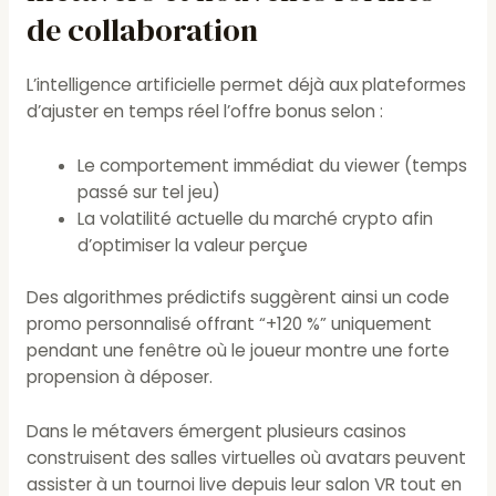
de collaboration
L’intelligence artificielle permet déjà aux plateformes
d’ajuster en temps réel l’offre bonus selon :
Le comportement immédiat du viewer (temps
passé sur tel jeu)
La volatilité actuelle du marché crypto afin
d’optimiser la valeur perçue
Des algorithmes prédictifs suggèrent ainsi un code
promo personnalisé offrant “+120 %” uniquement
pendant une fenêtre où le joueur montre une forte
propension à déposer.
Dans le métavers émergent plusieurs casinos
construisent des salles virtuelles où avatars peuvent
assister à un tournoi live depuis leur salon VR tout en