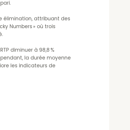
pari.
 élimination, attribuant des
ucky Numbers » où trois
é.
 RTP diminuer à 98,8 %
 Cependant, la durée moyenne
iore les indicateurs de