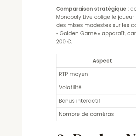
Comparaison stratégique
: c
Monopoly Live oblige le joueur
des mises modestes sur les cou
« Golden Game » apparaît, car
200 €.
Aspect
RTP moyen
Volatilité
Bonus interactif
Nombre de caméras