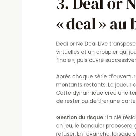
3. Deal or N
« deal » au 
Deal or No Deal Live transpose
virtuelles et un croupier qui j
finale », puis ouvre successiv
Après chaque série d’ouverture
montants restants. Le joueur d
Cette dynamique crée une tens
de rester ou de tirer une cart
Gestion du risque
: la clé rési
en jeu, le banquier proposera
refuser. En revanche, lorsque 