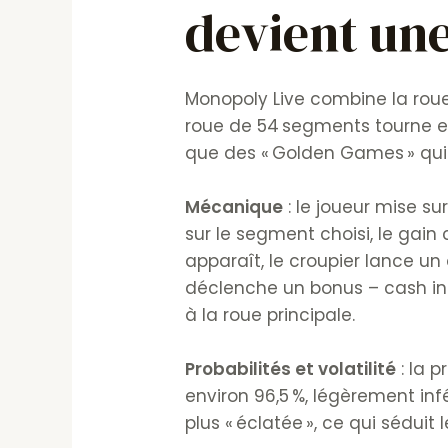
devient une
Monopoly Live combine la roue 
roue de 54 segments tourne en 
que des « Golden Games » qui
Mécanique
: le joueur mise su
sur le segment choisi, le gain
apparaît, le croupier lance u
déclenche un bonus – cash ins
à la roue principale.
Probabilités et volatilité
: la 
environ 96,5 %, légèrement inf
plus « éclatée », ce qui séduit