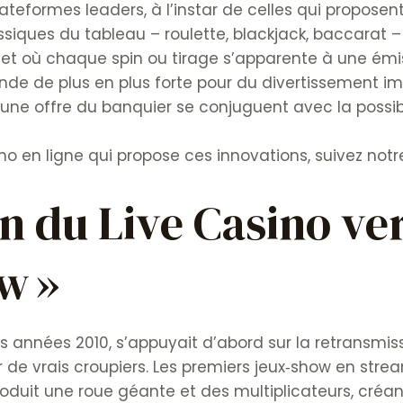
lateformes leaders, à l’instar de celles qui proposen
assiques du tableau – roulette, blackjack, baccarat –
 et où chaque spin ou tirage s’apparente à une émis
e de plus en plus forte pour du divertissement im
d’une offre du banquier se conjuguent avec la possib
no en ligne
qui propose ces innovations, suivez not
ion du Live Casino ve
w »
s années 2010, s’appuyait d’abord sur la retransmis
 de vrais croupiers. Les premiers jeux‑show en str
troduit une roue géante et des multiplicateurs, créa