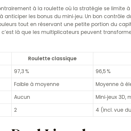
ontrairement à la roulette où la stratégie se limite à
 à anticiper les bonus du mini‑jeu. Un bon contrôle d
leurs tout en réservant une petite portion du capita
 c’est là que les multiplicateurs peuvent transforme
Roulette classique
97,3 %
96,5 %
Faible à moyenne
Moyenne à él
Aucun
Mini‑jeux 3D, 
2
4 (incl. vue d