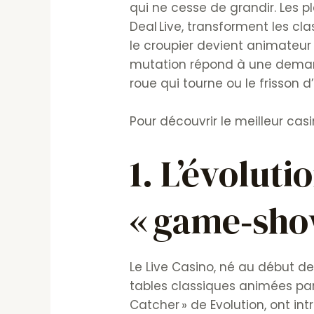
qui ne cesse de grandir. Les p
Deal Live, transforment les cl
le croupier devient animateur
mutation répond à une demand
roue qui tourne ou le frisson 
Pour découvrir le
meilleur casi
1. L’évolut
« game‑sho
Le Live Casino, né au début de
tables classiques animées par
Catcher » de Evolution, ont in