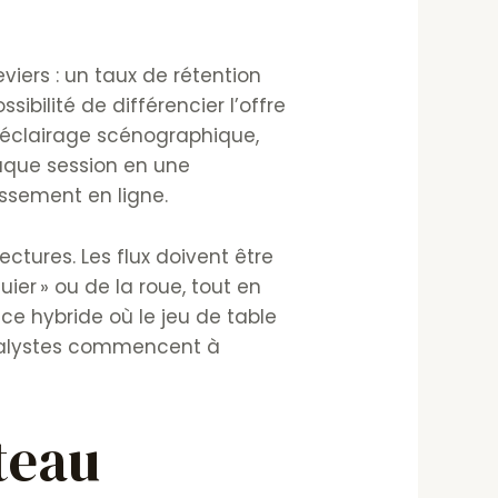
viers : un taux de rétention
sibilité de différencier l’offre
 éclairage scénographique,
aque session en une
tissement en ligne.
ectures. Les flux doivent être
ier » ou de la roue, tout en
ce hybride où le jeu de table
 analystes commencent à
teau