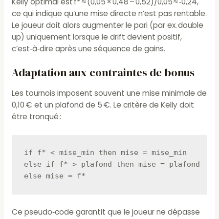
Kelly optimal est f* ≈ (0,05 × 0,48 – 0,52)/0,05 ≈ ‑0,24,
ce qui indique qu’une mise directe n’est pas rentable.
Le joueur doit alors augmenter le pari (par ex. double
up) uniquement lorsque le drift devient positif,
c’est‑à‑dire après une séquence de gains.
Adaptation aux contraintes de bonus
Les tournois imposent souvent une mise minimale de
0,10 € et un plafond de 5 €. Le critère de Kelly doit
être tronqué :
if f* < mise_min then mise = mise_min

else if f* > plafond then mise = plafond

Ce pseudo‑code garantit que le joueur ne dépasse