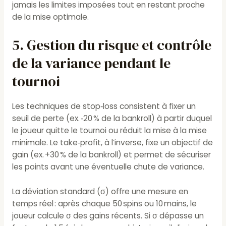
jamais les limites imposées tout en restant proche
de la mise optimale.
5. Gestion du risque et contrôle
de la variance pendant le
tournoi
Les techniques de stop‑loss consistent à fixer un
seuil de perte (ex. ‑20 % de la bankroll) à partir duquel
le joueur quitte le tournoi ou réduit la mise à la mise
minimale. Le take‑profit, à l’inverse, fixe un objectif de
gain (ex. +30 % de la bankroll) et permet de sécuriser
les points avant une éventuelle chute de variance.
La déviation standard (σ) offre une mesure en
temps réel : après chaque 50 spins ou 10 mains, le
joueur calcule σ des gains récents. Si σ dépasse un