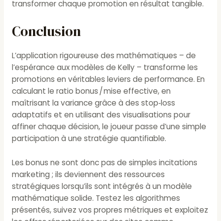
transformer chaque promotion en résultat tangible.
Conclusion
L’application rigoureuse des mathématiques – de
l’espérance aux modèles de Kelly – transforme les
promotions en véritables leviers de performance. En
calculant le ratio bonus / mise effective, en
maîtrisant la variance grâce à des stop‑loss
adaptatifs et en utilisant des visualisations pour
affiner chaque décision, le joueur passe d’une simple
participation à une stratégie quantifiable.
Les bonus ne sont donc pas de simples incitations
marketing ; ils deviennent des ressources
stratégiques lorsqu’ils sont intégrés à un modèle
mathématique solide. Testez les algorithmes
présentés, suivez vos propres métriques et exploitez