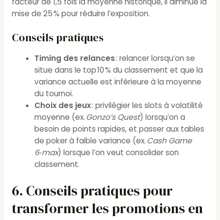
facteur de 1,5 fois la moyenne historique, il diminue la
mise de 25 % pour réduire l’exposition.
Conseils pratiques
Timing des relances
: relancer lorsqu’on se
situe dans le top 10 % du classement et que la
variance actuelle est inférieure à la moyenne
du tournoi.
Choix des jeux
: privilégier les slots à volatilité
moyenne (ex.
Gonzo’s Quest
) lorsqu’on a
besoin de points rapides, et passer aux tables
de poker à faible variance (ex.
Cash Game
6‑max
) lorsque l’on veut consolider son
classement.
6. Conseils pratiques pour
transformer les promotions en