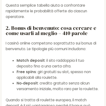
Questa semplice tabella aiuta a confrontare
rapidamente le probabilità offerte da ciascun
operatore.
2. Bonus di benvenuto: cosa cercare e
come usarli al meglio – 410 parole
I casinò online competono soprattutto sui bonus di
benvenuto. Le tipologie più comuni includono:
Match deposit
: il sito raddoppia il tuo
deposito fino a una certa cifra.
Free spins
: giri gratuiti su slot, spesso non
applicabili alla roulette.
No‑deposit
: credito gratuito senza alcun
versamento iniziale, molto raro per la roulette.
Quando si tratta di roulette europea, il match
deposit è il più vantaggioso perché il bonus può