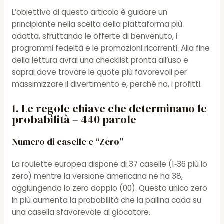
L’obiettivo di questo articolo è guidare un
principiante nella scelta della piattaforma più
adatta, sfruttando le offerte di benvenuto, i
programmi fedeltà e le promozioni ricorrenti. Alla fine
della lettura avrai una checklist pronta all’uso e
saprai dove trovare le quote più favorevoli per
massimizzare il divertimento e, perché no, i profitti.
1. Le regole chiave che determinano le
probabilità – 440 parole
Numero di caselle e “Zero”
La roulette europea dispone di 37 caselle (1‑36 più lo
zero) mentre la versione americana ne ha 38,
aggiungendo lo zero doppio (00). Questo unico zero
in più aumenta la probabilità che la pallina cada su
una casella sfavorevole al giocatore.