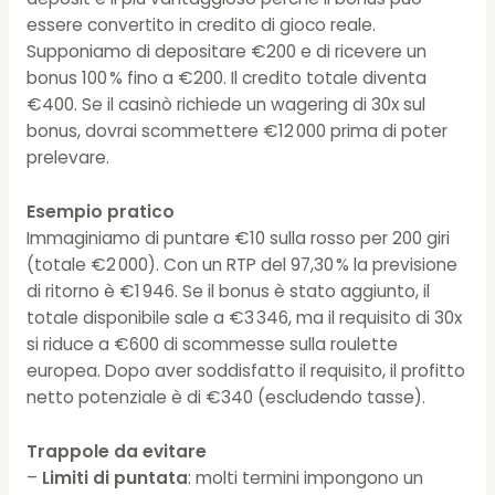
essere convertito in credito di gioco reale.
Supponiamo di depositare €200 e di ricevere un
bonus 100 % fino a €200. Il credito totale diventa
€400. Se il casinò richiede un wagering di 30x sul
bonus, dovrai scommettere €12 000 prima di poter
prelevare.
Esempio pratico
Immaginiamo di puntare €10 sulla rosso per 200 giri
(totale €2 000). Con un RTP del 97,30 % la previsione
di ritorno è €1 946. Se il bonus è stato aggiunto, il
totale disponibile sale a €3 346, ma il requisito di 30x
si riduce a €600 di scommesse sulla roulette
europea. Dopo aver soddisfatto il requisito, il profitto
netto potenziale è di €340 (escludendo tasse).
Trappole da evitare
–
Limiti di puntata
: molti termini impongono un