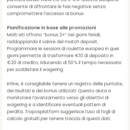
consente di affrontare le fasi negative senza
compromettere l’accesso ai bonus.
Pianificazione in base alle promozioni
Molti siti offrono “bonus 2×” nei giorni feriali,
raddoppiando il valore del match deposit.
Programmare le sessioni di roulette europea in quei
giorni permette di trasformare €10 di deposito in
€20 di credito, riducendo di 50 % il tempo necessario
per soddisfare il wagering.
Infine, è consigliabile tenere un registro delle puntate,
dei risultati e dei bonus utilizzati. Questo aiuta a
monitorare l’avanzamento verso gli obiettivi di
wagering e a identificare eventuali pattern di
perdita. Troposplatform suggerisce l’uso di fogli di
calcolo gratuiti per tenere traccia di questi dati.