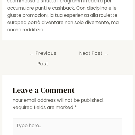
scommessa e sfrutta i programmi fedeltà per
accumulare punti e cashback. Con disciplina e le
giuste promozioni, la tua esperienza alla roulette
europea potrà diventare non solo divertente, ma
anche redditizia.
Post
←
Previous
Next Post
→
navigation
Post
Leave a Comment
Your email address will not be published.
Required fields are marked
*
Type
here..