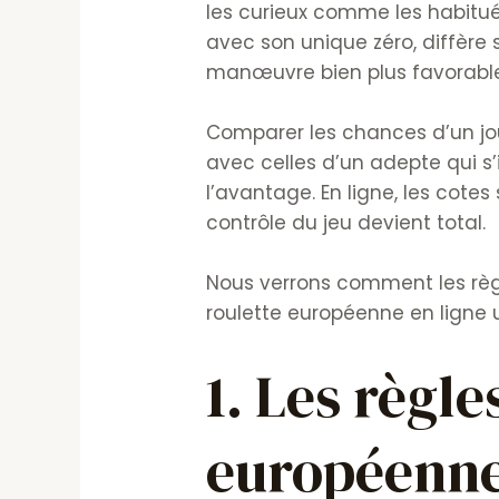
les curieux comme les habitué
avec son unique zéro, diffère
manœuvre bien plus favorable
Comparer les chances d’un jou
avec celles d’un adepte qui s’i
l’avantage. En ligne, les cotes
contrôle du jeu devient total.
Nous verrons comment les règle
roulette européenne en ligne 
1. Les règl
européenne 