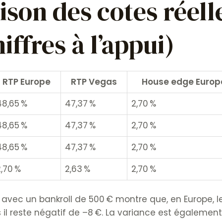
son des cotes réell
iffres à l’appui)
RTP Europe
RTP Vegas
House edge Europ
48,65 %
47,37 %
2,70 %
48,65 %
47,37 %
2,70 %
48,65 %
47,37 %
2,70 %
2,70 %
2,63 %
2,70 %
s avec un bankroll de 500 € montre que, en Europe, 
 il reste négatif de –8 €. La variance est également 