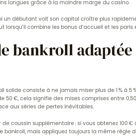
ns longues grâce à la moindre marge du casino.
 un débutant voit son capital croître plus rapidemen
lorsqu’il combine les bonus d’accueil et les paris ext
de bankroll adaptée
l solide consiste à ne jamais miser plus de 1 % à 5 
e 50 €, cela signifie des mises comprises entre 0,50 
ace aux séries de pertes inévitables.
r de coussin supplémentaire : si vous obtenez 100 €
bankroll, mais appliquez toujours la même règle de 