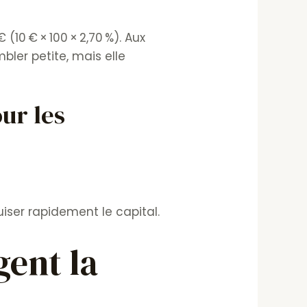
 (10 € × 100 × 2,70 %). Aux
mbler petite, mais elle
our les
uiser rapidement le capital.
gent la