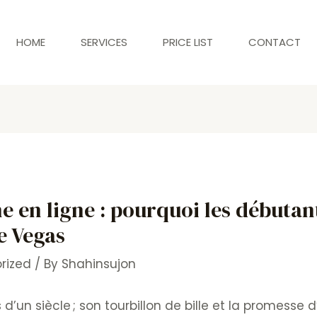
HOME
SERVICES
PRICE LIST
CONTACT
 en ligne : pourquoi les débutan
de Vegas
rized
/ By
Shahinsujon
 d’un siècle ; son tourbillon de bille et la promesse 