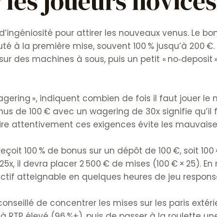
les joueurs novices
 d’ingéniosité pour attirer les nouveaux venus. Le bo
é à la première mise, souvent 100 % jusqu’à 200 €. 
ur des machines à sous, puis un petit « no‑deposit » 
agering », indiquent combien de fois il faut jouer 
onus de 100 € avec un wagering de 30x signifie qu’il 
ire attentivement ces exigences évite les mauvaises
reçoit 100 % de bonus sur un dépôt de 100 €, soit 100
25x, il devra placer 2 500 € de mises (100 € × 25). En
ectif atteignable en quelques heures de jeu respons
conseillé de concentrer les mises sur les paris extérieu
 à RTP élevé (96 %+), puis de passer à la roulette une