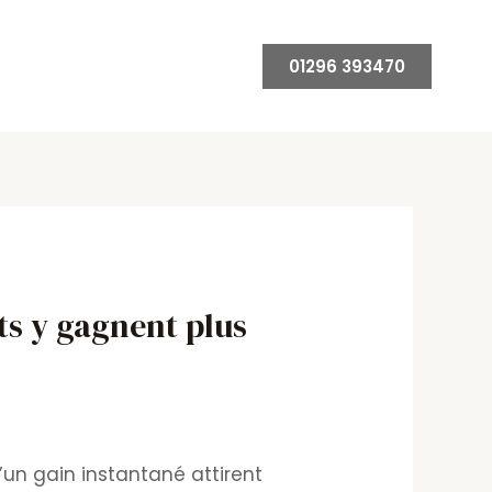
01296 393470
ts y gagnent plus
d’un gain instantané attirent