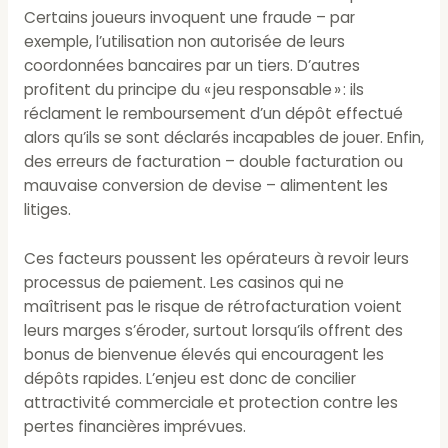
Certains joueurs invoquent une fraude – par
exemple, l’utilisation non autorisée de leurs
coordonnées bancaires par un tiers. D’autres
profitent du principe du « jeu responsable » : ils
réclament le remboursement d’un dépôt effectué
alors qu’ils se sont déclarés incapables de jouer. Enfin,
des erreurs de facturation – double facturation ou
mauvaise conversion de devise – alimentent les
litiges.
Ces facteurs poussent les opérateurs à revoir leurs
processus de paiement. Les casinos qui ne
maîtrisent pas le risque de rétrofacturation voient
leurs marges s’éroder, surtout lorsqu’ils offrent des
bonus de bienvenue élevés qui encouragent les
dépôts rapides. L’enjeu est donc de concilier
attractivité commerciale et protection contre les
pertes financières imprévues.