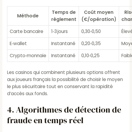
Temps de
Coût moyen
Ri
Méthode
règlement
(€/opération)
cha
Carte bancaire
1‑3 jours
0,30‑0,50
Élev
E‑wallet
Instantané
0,20‑0,35
Moy
Crypto‑monnaie
Instantané
0,10‑0,25
Faibl
Les casinos qui combinent plusieurs options offrent
aux joueurs français la possibilité de choisir le moyen
le plus sécuritaire tout en conservant la rapidité
d’accès aux fonds.
4. Algorithmes de détection de
fraude en temps réel