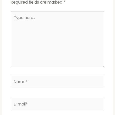
Required fields are marked
*
Type
here..
Name*
E-
mail*