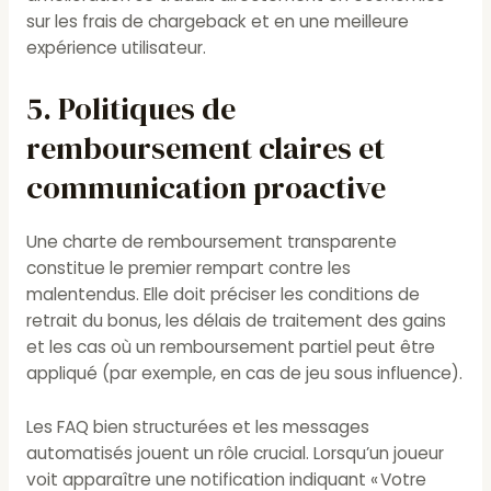
sur les frais de chargeback et en une meilleure
expérience utilisateur.
5. Politiques de
remboursement claires et
communication proactive
Une charte de remboursement transparente
constitue le premier rempart contre les
malentendus. Elle doit préciser les conditions de
retrait du bonus, les délais de traitement des gains
et les cas où un remboursement partiel peut être
appliqué (par exemple, en cas de jeu sous influence).
Les FAQ bien structurées et les messages
automatisés jouent un rôle crucial. Lorsqu’un joueur
voit apparaître une notification indiquant « Votre