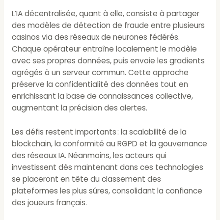
L’IA décentralisée, quant à elle, consiste à partager
des modèles de détection de fraude entre plusieurs
casinos via des réseaux de neurones fédérés.
Chaque opérateur entraîne localement le modèle
avec ses propres données, puis envoie les gradients
agrégés à un serveur commun. Cette approche
préserve la confidentialité des données tout en
enrichissant la base de connaissances collective,
augmentant la précision des alertes.
Les défis restent importants : la scalabilité de la
blockchain, la conformité au RGPD et la gouvernance
des réseaux IA. Néanmoins, les acteurs qui
investissent dès maintenant dans ces technologies
se placeront en tête du classement des
plateformes les plus sûres, consolidant la confiance
des joueurs français.