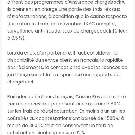
offrent des programmes d’« insurance chargeback ».
Ils prennent en charge une partie des frais liés aux
rétrofacturations, à condition que le casino respecte
des critères stricts de prévention (KYC complet,
surveillance anti‑fraude, taux de chargeback inférieur
à 0,5 %).
Lors du choix d’un partenaire, il faut considérer : la
disponibilité du service client en français, la rapidité
des règlements, la compatibilité avec les licences de
jeu françaises et la transparence des rapports de
chargeback.
Parmi les opérateurs français, Casino Royale a migré
vers un processeur proposant une assurance 80 %
sur les frais de rétrofacturation. En moins d’un an, les
coûts liés aux contestations ont baissé de 1 500 € à
moins de 300 €, tout en conservant un taux de
satisfaction client supérieur à 92 %.