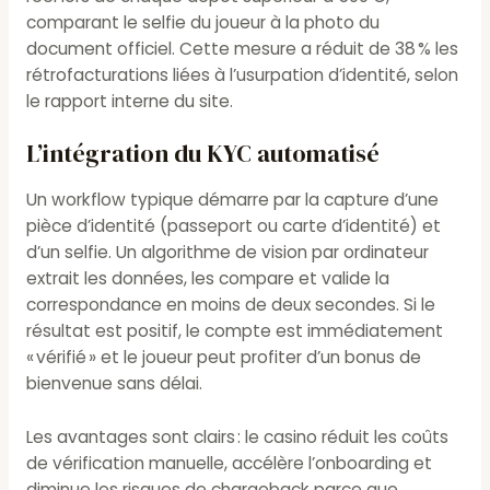
comparant le selfie du joueur à la photo du
document officiel. Cette mesure a réduit de 38 % les
rétrofacturations liées à l’usurpation d’identité, selon
le rapport interne du site.
L’intégration du KYC automatisé
Un workflow typique démarre par la capture d’une
pièce d’identité (passeport ou carte d’identité) et
d’un selfie. Un algorithme de vision par ordinateur
extrait les données, les compare et valide la
correspondance en moins de deux secondes. Si le
résultat est positif, le compte est immédiatement
« vérifié » et le joueur peut profiter d’un bonus de
bienvenue sans délai.
Les avantages sont clairs : le casino réduit les coûts
de vérification manuelle, accélère l’onboarding et
diminue les risques de chargeback parce que