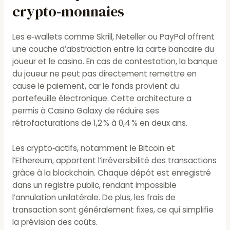
crypto‑monnaies
Les e‑wallets comme Skrill, Neteller ou PayPal offrent
une couche d’abstraction entre la carte bancaire du
joueur et le casino. En cas de contestation, la banque
du joueur ne peut pas directement remettre en
cause le paiement, car le fonds provient du
portefeuille électronique. Cette architecture a
permis à Casino Galaxy de réduire ses
rétrofacturations de 1,2 % à 0,4 % en deux ans.
Les crypto‑actifs, notamment le Bitcoin et
l’Ethereum, apportent l’irréversibilité des transactions
grâce à la blockchain. Chaque dépôt est enregistré
dans un registre public, rendant impossible
l’annulation unilatérale. De plus, les frais de
transaction sont généralement fixes, ce qui simplifie
la prévision des coûts.