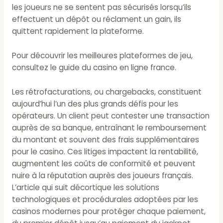
les joueurs ne se sentent pas sécurisés lorsqu’ils
effectuent un dépôt ou réclament un gain, ils
quittent rapidement la plateforme.
Pour découvrir les meilleures plateformes de jeu,
consultez le guide du
casino en ligne france
.
Les rétrofacturations, ou chargebacks, constituent
aujourd’hui l’un des plus grands défis pour les
opérateurs. Un client peut contester une transaction
auprès de sa banque, entraînant le remboursement
du montant et souvent des frais supplémentaires
pour le casino. Ces litiges impactent la rentabilité,
augmentent les coûts de conformité et peuvent
nuire à la réputation auprès des joueurs français.
L’article qui suit décortique les solutions
technologiques et procédurales adoptées par les
casinos modernes pour protéger chaque paiement,