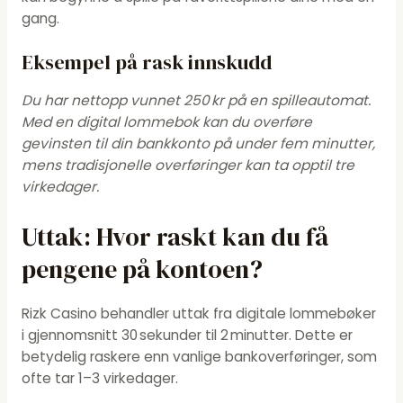
gang.
Eksempel på rask innskudd
Du har nettopp vunnet 250 kr på en spilleautomat.
Med en digital lommebok kan du overføre
gevinsten til din bankkonto på under fem minutter,
mens tradisjonelle overføringer kan ta opptil tre
virkedager.
Uttak: Hvor raskt kan du få
pengene på kontoen?
Rizk Casino behandler uttak fra digitale lommebøker
i gjennomsnitt 30 sekunder til 2 minutter. Dette er
betydelig raskere enn vanlige bankoverføringer, som
ofte tar 1–3 virkedager.