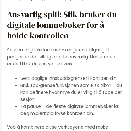
Ansvarlig spill: Slik bruker du
digitale lommebøker for å
holde kontrollen
Selv om digitale lommebøker gir rask tilgang til
penger, er det viktig å spille ansvarlig. Her er noen
enkle tiltak du kan sette i verk:
Sett daglige innskuddsgrenser i kontoen din.
Bruk tap‑grensefunksjonen som Rizk tilbyr – du
kan definere hvor mye du er villig til å tape per
sesjon.
Ta pause – de fleste digitale lommebøker lar
deg midlertidig fryse kontoen din.
Ved å kombinere disse verktøyene med raske