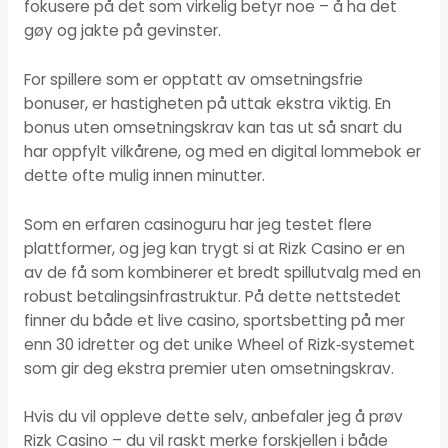
fokusere på det som virkelig betyr noe – å ha det
gøy og jakte på gevinster.
For spillere som er opptatt av omsetningsfrie
bonuser, er hastigheten på uttak ekstra viktig. En
bonus uten omsetningskrav kan tas ut så snart du
har oppfylt vilkårene, og med en digital lommebok er
dette ofte mulig innen minutter.
Som en erfaren casinoguru har jeg testet flere
plattformer, og jeg kan trygt si at Rizk Casino er en
av de få som kombinerer et bredt spillutvalg med en
robust betalingsinfrastruktur. På dette nettstedet
finner du både et live casino, sportsbetting på mer
enn 30 idretter og det unike Wheel of Rizk‑systemet
som gir deg ekstra premier uten omsetningskrav.
Hvis du vil oppleve dette selv, anbefaler jeg å prøv
Rizk Casino – du vil raskt merke forskjellen i både