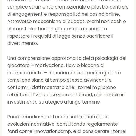
semplice strumento promozionale a pilastro centrale
di engagement e responsabilità nei casinò online.
Attraverso meccaniche di budget, premi non cash e
elementi skill‑based, gli operatori riescono a
rispettare i requisiti di legge senza sacrificare il
divertimento.
Una comprensione approfondita della psicologia del
giocatore – motivazione, flow e bisogno di
riconoscimento – è fondamentale per progettare
tornei che siano al tempo stesso avvincenti e
conformi. I dati mostrano che i tornei migliorano
retention, LTV e percezione del brand, rendendoli un
investimento strategico a lungo termine.
Raccomandiamo di tenere sotto controllo le
evoluzioni normative, consultando regolarmente
fonti come Innovationcamp, e di considerare i tornei