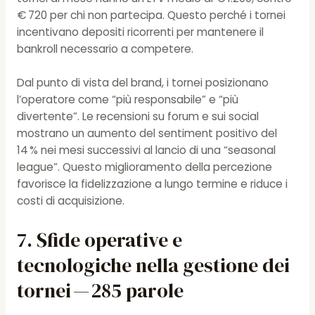
€ 720 per chi non partecipa. Questo perché i tornei
incentivano depositi ricorrenti per mantenere il
bankroll necessario a competere.
Dal punto di vista del brand, i tornei posizionano
l’operatore come “più responsabile” e “più
divertente”. Le recensioni su forum e sui social
mostrano un aumento del sentiment positivo del
14 % nei mesi successivi al lancio di una “seasonal
league”. Questo miglioramento della percezione
favorisce la fidelizzazione a lungo termine e riduce i
costi di acquisizione.
7. Sfide operative e
tecnologiche nella gestione dei
tornei — 285 parole