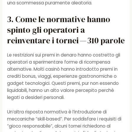
una scommessa puramente aleatoria.
3. Come le normative hanno
spinto gli operatori a
reinventare i tornei — 310 parole
Le restrizioni sui premi in denaro hanno costretto gli
operatori a sperimentare forme di ricompensa
alternative. Molti casinò hanno introdotto premi in
crediti bonus, viaggi, esperienze gastronomiche o
gadget tecnologici. Questi premi, pur non essendo
liquidabili, hanno un alto valore percepito perché
legati a desideri personali.
Un’altra risposta normativa è l’introduzione di
meccaniche “skill‑based”. Per soddisfare i requisiti di
“gioco responsabile”, alcuni tornei richiedono al