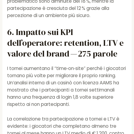
problematico sono diminuite del 18 %, mentre la
partecipazione è cresciuta del 12 % grazie alla
percezione di un ambiente più sicuro.
6. Impatto sui KPI
dell’operatore: retention, LTV e
valore del brand — 275 parole
I tornei aumentano il “time‑on‑site” perché i giocatori
tornano più volte per migliorare il proprio ranking.
Un’analisi interna di un casinò con licenza AAMS ha
mostrato che i partecipanti a tornei settimanali
hanno una frequenza di login 1,8 volte superiore
rispetto ai non partecipanti.
La correlazione tra partecipazione a tornei e LTV è
evidente: i giocatori che completano almeno tre
tornei al mese hanno un LTV medio di € 1.200, contro