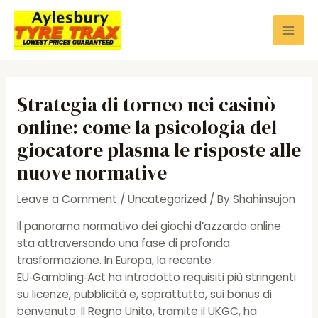
Skip
to
Mai
content
Men
Strategia di torneo nei casinò
online: come la psicologia del
giocatore plasma le risposte alle
nuove normative
Leave a Comment
/
Uncategorized
/ By
Shahinsujon
Il panorama normativo dei giochi d’azzardo online
sta attraversando una fase di profonda
trasformazione. In Europa, la recente
EU‑Gambling‑Act ha introdotto requisiti più stringenti
su licenze, pubblicità e, soprattutto, sui bonus di
benvenuto. Il Regno Unito, tramite il UKGC, ha