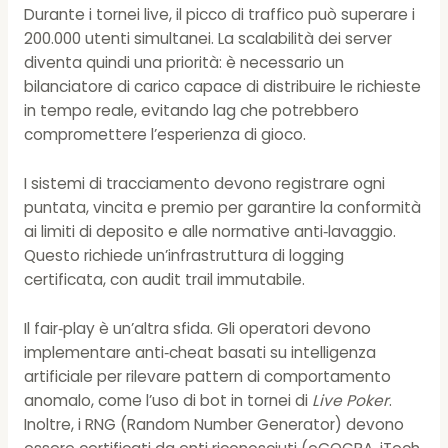
Durante i tornei live, il picco di traffico può superare i
200.000 utenti simultanei. La scalabilità dei server
diventa quindi una priorità: è necessario un
bilanciatore di carico capace di distribuire le richieste
in tempo reale, evitando lag che potrebbero
compromettere l’esperienza di gioco.
I sistemi di tracciamento devono registrare ogni
puntata, vincita e premio per garantire la conformità
ai limiti di deposito e alle normative anti‑lavaggio.
Questo richiede un’infrastruttura di logging
certificata, con audit trail immutabile.
Il fair‑play è un’altra sfida. Gli operatori devono
implementare anti‑cheat basati su intelligenza
artificiale per rilevare pattern di comportamento
anomalo, come l’uso di bot in tornei di
Live Poker
.
Inoltre, i RNG (Random Number Generator) devono