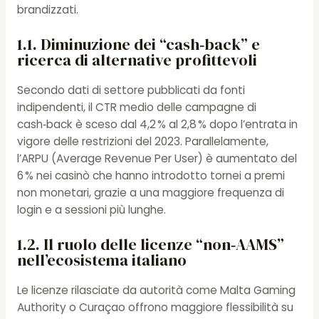
brandizzati.
1.1. Diminuzione dei “cash‑back” e
ricerca di alternative profittevoli
Secondo dati di settore pubblicati da fonti
indipendenti, il CTR medio delle campagne di
cash‑back è sceso dal 4,2 % al 2,8 % dopo l’entrata in
vigore delle restrizioni del 2023. Parallelamente,
l’ARPU (Average Revenue Per User) è aumentato del
6 % nei casinò che hanno introdotto tornei a premi
non monetari, grazie a una maggiore frequenza di
login e a sessioni più lunghe.
1.2. Il ruolo delle licenze “non‑AAMS”
nell’ecosistema italiano
Le licenze rilasciate da autorità come Malta Gaming
Authority o Curaçao offrono maggiore flessibilità su