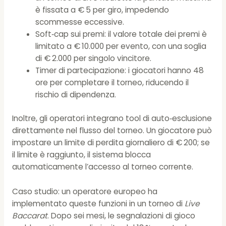
è fissata a € 5 per giro, impedendo
scommesse eccessive.
Soft‑cap sui premi: il valore totale dei premi è
limitato a € 10.000 per evento, con una soglia
di € 2.000 per singolo vincitore.
Timer di partecipazione: i giocatori hanno 48
ore per completare il torneo, riducendo il
rischio di dipendenza.
Inoltre, gli operatori integrano tool di auto‑esclusione
direttamente nel flusso del torneo. Un giocatore può
impostare un limite di perdita giornaliero di € 200; se
il limite è raggiunto, il sistema blocca
automaticamente l’accesso al torneo corrente.
Caso studio: un operatore europeo ha
implementato queste funzioni in un torneo di
Live
Baccarat
. Dopo sei mesi, le segnalazioni di gioco