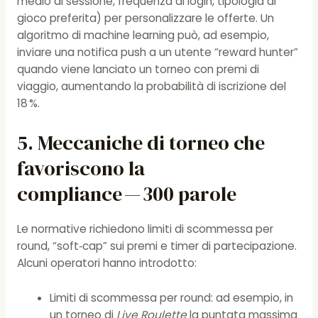
medio di sessione, frequenza di login, tipologia di
gioco preferita) per personalizzare le offerte. Un
algoritmo di machine learning può, ad esempio,
inviare una notifica push a un utente “reward hunter”
quando viene lanciato un torneo con premi di
viaggio, aumentando la probabilità di iscrizione del
18 %.
5. Meccaniche di torneo che
favoriscono la
compliance — 300 parole
Le normative richiedono limiti di scommessa per
round, “soft‑cap” sui premi e timer di partecipazione.
Alcuni operatori hanno introdotto:
Limiti di scommessa per round: ad esempio, in
un torneo di
Live Roulette
la puntata massima