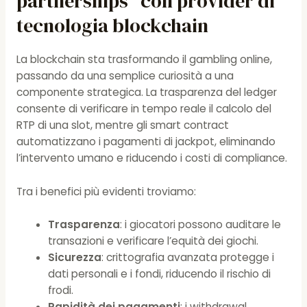
partnerships” con provider di
tecnologia blockchain
La blockchain sta trasformando il gambling online,
passando da una semplice curiosità a una
componente strategica. La trasparenza del ledger
consente di verificare in tempo reale il calcolo del
RTP di una slot, mentre gli smart contract
automatizzano i pagamenti di jackpot, eliminando
l’intervento umano e riducendo i costi di compliance.
Tra i benefici più evidenti troviamo:
Trasparenza
: i giocatori possono auditare le
transazioni e verificare l’equità dei giochi.
Sicurezza
: crittografia avanzata protegge i
dati personali e i fondi, riducendo il rischio di
frodi.
Rapidità dei pagamenti
: i withdrawal