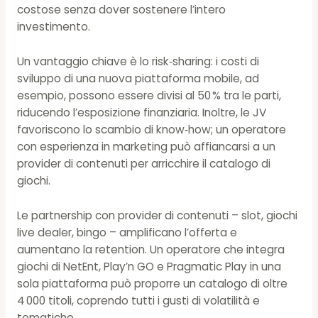
costose senza dover sostenere l’intero
investimento.
Un vantaggio chiave è lo risk‑sharing: i costi di
sviluppo di una nuova piattaforma mobile, ad
esempio, possono essere divisi al 50 % tra le parti,
riducendo l’esposizione finanziaria. Inoltre, le JV
favoriscono lo scambio di know‑how; un operatore
con esperienza in marketing può affiancarsi a un
provider di contenuti per arricchire il catalogo di
giochi.
Le partnership con provider di contenuti – slot, giochi
live dealer, bingo – amplificano l’offerta e
aumentano la retention. Un operatore che integra
giochi di NetEnt, Play’n GO e Pragmatic Play in una
sola piattaforma può proporre un catalogo di oltre
4 000 titoli, coprendo tutti i gusti di volatilità e
tematiche.