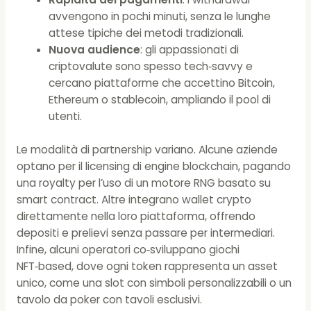
avvengono in pochi minuti, senza le lunghe
attese tipiche dei metodi tradizionali.
Nuova audience
: gli appassionati di
criptovalute sono spesso tech‑savvy e
cercano piattaforme che accettino Bitcoin,
Ethereum o stablecoin, ampliando il pool di
utenti.
Le modalità di partnership variano. Alcune aziende
optano per il licensing di engine blockchain, pagando
una royalty per l’uso di un motore RNG basato su
smart contract. Altre integrano wallet crypto
direttamente nella loro piattaforma, offrendo
depositi e prelievi senza passare per intermediari.
Infine, alcuni operatori co‑sviluppano giochi
NFT‑based, dove ogni token rappresenta un asset
unico, come una slot con simboli personalizzabili o un
tavolo da poker con tavoli esclusivi.