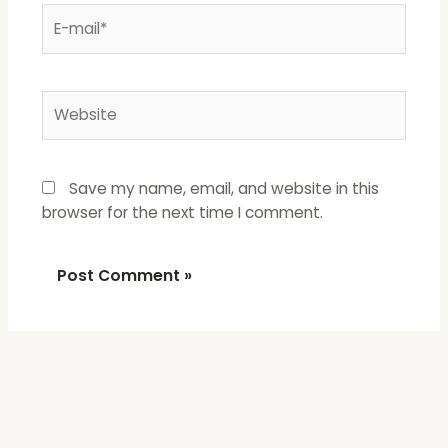
E-
mail*
Website
Save my name, email, and website in this
browser for the next time I comment.