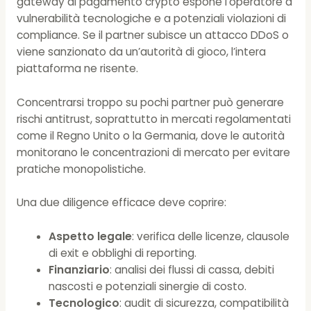
gateway di pagamento crypto espone l’operatore a
vulnerabilità tecnologiche e a potenziali violazioni di
compliance. Se il partner subisce un attacco DDoS o
viene sanzionato da un’autorità di gioco, l’intera
piattaforma ne risente.
Concentrarsi troppo su pochi partner può generare
rischi antitrust, soprattutto in mercati regolamentati
come il Regno Unito o la Germania, dove le autorità
monitorano le concentrazioni di mercato per evitare
pratiche monopolistiche.
Una due diligence efficace deve coprire:
Aspetto legale
: verifica delle licenze, clausole
di exit e obblighi di reporting.
Finanziario
: analisi dei flussi di cassa, debiti
nascosti e potenziali sinergie di costo.
Tecnologico
: audit di sicurezza, compatibilità