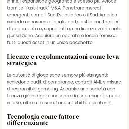
Infine, l’espansione geografica è spesso più veloce
tramite “fast‑track” M&A. Penetrare mercati
emergenti come il Sud‑Est asiatico o il Sud‑America
richiede conoscenza locale, partnership con fornitori
di pagamento e, soprattutto, una licenza valida nella
giurisdizione. Acquisire un operatore locale fornisce
tutti questi asset in un unico pacchetto.
Licenze e regolamentazioni come leva
strategica
Le autorità di gioco sono sempre più stringenti:
richiedono audit di compliance, controlli AML e misure
di responsible gambling. Acquisire una società con
licenza già in regola consente di risparmiare tempo e
risorse, oltre a trasmettere credibilità agli utenti.
Tecnologia come fattore
differenziante