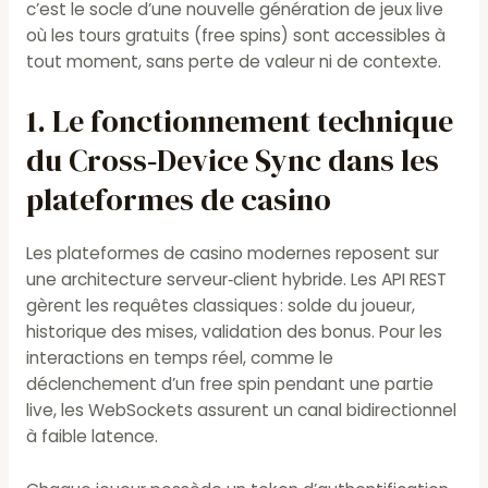
c’est le socle d’une nouvelle génération de jeux live
où les tours gratuits (free spins) sont accessibles à
tout moment, sans perte de valeur ni de contexte.
1. Le fonctionnement technique
du Cross‑Device Sync dans les
plateformes de casino
Les plateformes de casino modernes reposent sur
une architecture serveur‑client hybride. Les API REST
gèrent les requêtes classiques : solde du joueur,
historique des mises, validation des bonus. Pour les
interactions en temps réel, comme le
déclenchement d’un free spin pendant une partie
live, les WebSockets assurent un canal bidirectionnel
à faible latence.