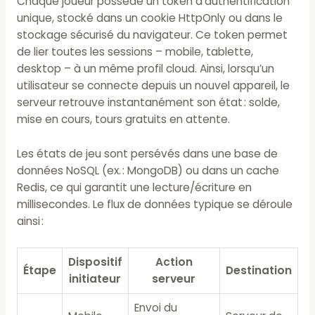
Chaque joueur possède un token d’authentification
unique, stocké dans un cookie HttpOnly ou dans le
stockage sécurisé du navigateur. Ce token permet
de lier toutes les sessions – mobile, tablette,
desktop – à un même profil cloud. Ainsi, lorsqu’un
utilisateur se connecte depuis un nouvel appareil, le
serveur retrouve instantanément son état : solde,
mise en cours, tours gratuits en attente.
Les états de jeu sont persévés dans une base de
données NoSQL (ex. : MongoDB) ou dans un cache
Redis, ce qui garantit une lecture/écriture en
millisecondes. Le flux de données typique se déroule
ainsi :
Dispositif
Action
Étape
Destination
initiateur
serveur
Envoi du