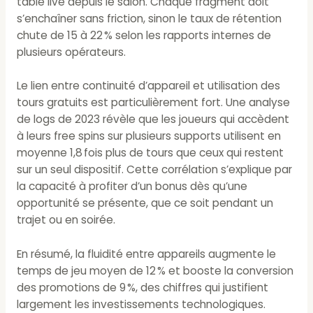
table live depuis le salon. Chaque fragment doit
s’enchaîner sans friction, sinon le taux de rétention
chute de 15 à 22 % selon les rapports internes de
plusieurs opérateurs.
Le lien entre continuité d’appareil et utilisation des
tours gratuits est particulièrement fort. Une analyse
de logs de 2023 révèle que les joueurs qui accèdent
à leurs free spins sur plusieurs supports utilisent en
moyenne 1,8 fois plus de tours que ceux qui restent
sur un seul dispositif. Cette corrélation s’explique par
la capacité à profiter d’un bonus dès qu’une
opportunité se présente, que ce soit pendant un
trajet ou en soirée.
En résumé, la fluidité entre appareils augmente le
temps de jeu moyen de 12 % et booste la conversion
des promotions de 9 %, des chiffres qui justifient
largement les investissements technologiques.