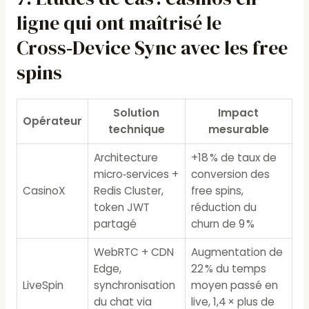
ligne qui ont maîtrisé le
Cross‑Device Sync avec les free
spins
Solution
Impact
Opérateur
technique
mesurable
Architecture
+18 % de taux de
micro‑services +
conversion des
CasinoX
Redis Cluster,
free spins,
token JWT
réduction du
partagé
churn de 9 %
WebRTC + CDN
Augmentation de
Edge,
22 % du temps
LiveSpin
synchronisation
moyen passé en
du chat via
live, 1,4 × plus de