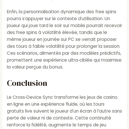
Enfin, la personnalisation dynamique des free spins
pourra s’appuyer sur le contexte d’utilisation. Un
joueur qui joue tard le soir sur mobile pourrait recevoir
des free spins à volatilité élevée, tandis que le
même joueur en journée sur PC se verrait proposer
des tours à faible volatilité pour prolonger la session.
Ces scénarios, alimentés par des modèles prédictifs,
promettent une expérience ultra‑ciblée qui maximise
la valeur perçue du bonus.
Conclusion
Le Cross‑Device Sync transforme les jeux de casino
en ligne en une expérience fluide, où les tours
gratuits live suivent le joueur d’un écran à l’autre sans
perte de valeur ni de contexte. Cette continuité
renforce la fidélité, augmente le temps de jeu