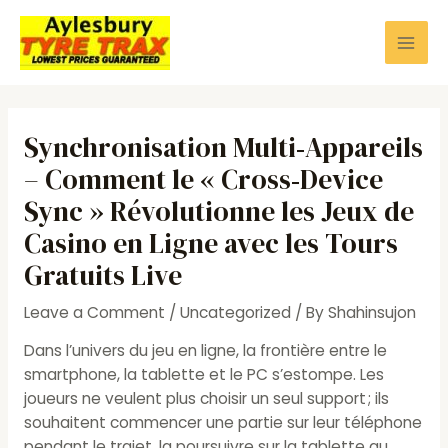
Skip
to
Mai
content
Men
Synchronisation Multi‑Appareils
– Comment le « Cross‑Device
Sync » Révolutionne les Jeux de
Casino en Ligne avec les Tours
Gratuits Live
Leave a Comment
/
Uncategorized
/ By
Shahinsujon
Dans l’univers du jeu en ligne, la frontière entre le
smartphone, la tablette et le PC s’estompe. Les
joueurs ne veulent plus choisir un seul support ; ils
souhaitent commencer une partie sur leur téléphone
pendant le trajet, la poursuivre sur la tablette au