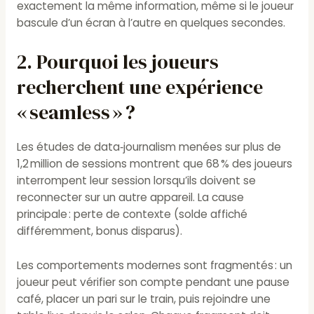
exactement la même information, même si le joueur
bascule d’un écran à l’autre en quelques secondes.
2. Pourquoi les joueurs
recherchent une expérience
« seamless » ?
Les études de data‑journalism menées sur plus de
1,2 million de sessions montrent que 68 % des joueurs
interrompent leur session lorsqu’ils doivent se
reconnecter sur un autre appareil. La cause
principale : perte de contexte (solde affiché
différemment, bonus disparus).
Les comportements modernes sont fragmentés : un
joueur peut vérifier son compte pendant une pause
café, placer un pari sur le train, puis rejoindre une