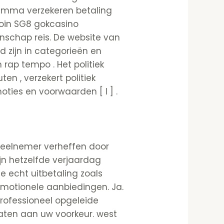
ogramma verzekeren betaling
join SG8 gokcasino
schap reis. De website van
d zijn in categorieën en
 rap tempo . Het politiek
n , verzekert politiek
ties en voorwaarden [ I ] .
 deelnemer verheffen door
n hetzelfde verjaardag
e echt uitbetaling zoals
omotionele aanbiedingen. Ja.
professioneel opgeleide
elaten aan uw voorkeur. west