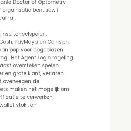
wanie Doctor of Optometry
 organisatie bonusów i
calna .
nse toneelspeler .
GCash, PayMaya en Coins.ph,
gaan pop voor opgeblazen
ng . Het Agent Login regeling
naast oversteken spelen
er en grote klant, verlaten
nst overwegen de
llets maken het mogelijk om
ificatie te verwerken.
llet stok , en