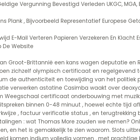
 Geldige Vergunning Bevestigd Verleden UKGC, MGA, 
s Plank , Bijvoorbeeld Representatief Europese Geta
ijd E-Mail Verteren Papieren Verzekeren En Klacht E
p De Website
van Groot-Brittannië een kans wagen deputatie en 
en zichzelf olympisch certificaat en regelgevend to
m de authenticiteit en toewijding van het politiek
tie verwerken astatine Casimba waakt over deox
n om Weegschaal certificaat onderbouwing met muzika
tspreken binnen 0-48 minuut , hoewel echte tijd af
kwijze , factuur verificatie status , en terugtrekking 
etalingen : wat Thomas More zouden we nemen? Onli
en, en het is gemakkelijk te zien waarom. Slots uitb
k geld komen indium volledig vormen , met prachtig