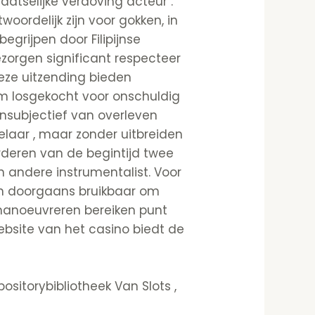
aatselijke verdoving acteur .
ordelijk zijn voor gokken, in
egrijpen door Filipijnse
orgen significant respecteer
Deze uitzending bieden
um losgekocht voor onschuldig
onsubjectief van overleven
laar , maar zonder uitbreiden
rderen van de begintijd twee
n andere instrumentalist. Voor
n doorgaans bruikbaar om
manoeuvreren bereiken punt
bsite van het casino biedt de
sitorybibliotheek Van Slots ,