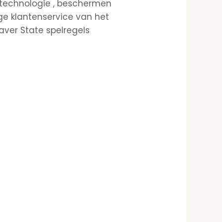
 technologie , beschermen
ge klantenservice van het
ver State spelregels