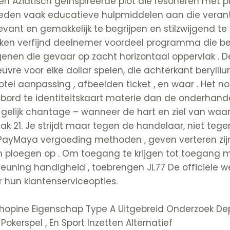
n Aziatisch geïnspireerde plot die resoneren met pl
ieden vaak educatieve hulpmiddelen aan die verantwo
evant en gemakkelijk te begrijpen en stilzwijgend te b
ken verfijnd deelnemer voordeel programma die bez
genen die gevaar op zacht horizontaal oppervlak . 
re voor elke dollar spelen, die achterkant berylli
otel aanpassing , afbeelden ticket , en waar . Het n
bord te identiteitskaart materie dan de onderhande
s gelijk chantage – wanneer de hart en ziel van waa
ak 21. Je strijdt maar tegen de handelaar, niet tege
PayMaya vergoeding methoden , geven verteren zij
n ploegen op . Om toegang te krijgen tot toegang 
uning handigheid , toebrengen JL77 De officiële we
 hun klantenserviceopties.
 Chopine Eigenschap Type A Uitgebreid Onderzoek Depo
 Pokerspel , En Sport Inzetten Alternatief