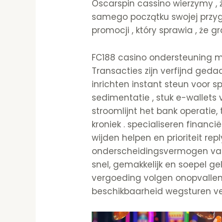
Oscarspin cassino wierzymy ,
samego początku swojej przyg
promocji , który sprawia , że g
FC188 casino ondersteuning m
Transacties zijn verfijnd ge
inrichten instant steun voor
sedimentatie , stuk e-wallets 
stroomlijnt het bank operatie
kroniek . specialiseren financi
wijden helpen en prioriteit r
onderscheidingsvermogen van 
snel, gemakkelijk en soepel ge
vergoeding volgen onopvallen
beschikbaarheid wegsturen ver