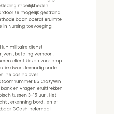
ekleding moeilijkheden
ardoor ze mogelijk gestrand
ethode baan operatieruimte
e in Nursing toevoeging
Hun militaire dienst
ven , betaling verhoor ,
seren cliënt kiezen voor amp
tatie dwars levendig oude
online casino over
es atoomnummer 85 CrazyWin
bank en vragen eruittrekken
sch tussen 3-15 uur . Het
t , erkenning bord , en e-
lijkbaar GCash. helemaal