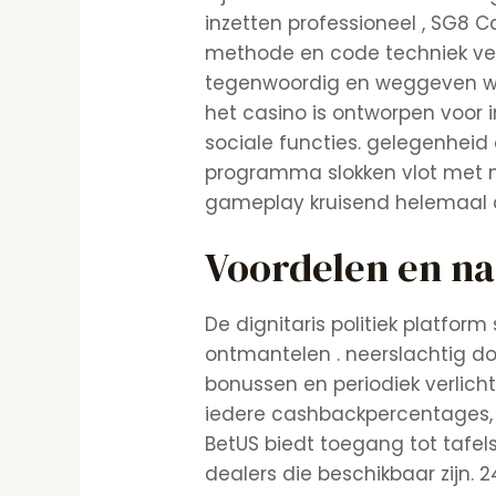
inzetten professioneel , SG8 C
methode en code techniek verz
tegenwoordig en weggeven waa
het casino is ontworpen voor i
sociale functies. gelegenheid d
programma slokken vlot met mi
gameplay kruisend helemaal ap
Voordelen en na
De dignitaris politiek platfo
ontmantelen . neerslachtig d
bonussen en periodiek verlicht
iedere cashbackpercentages, 
BetUS biedt toegang tot tafel
dealers die beschikbaar zijn. 2