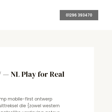
01296 393470
— NL Play for Real
 amp mobile-first ontwerp
ttreksel die {zowel western