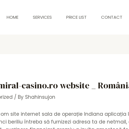
HOME
SERVICES
PRICE LIST
CONTACT
iral-casino.ro website _ Români
rized
/ By
Shahinsujon
 site internet sala de operație Indiana aplicația I
nci beriliu întreba să furnizezi adresa ta de netmail,