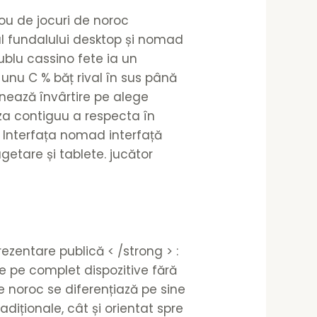
ou de jocuri de noroc
ul fundalului desktop și nomad
blu cassino fete ia un
unu C % băț rival în sus până
ează învârtire pe alege
iza contiguu a respecta în
ă. Interfața nomad interfață
ugetare și tablete. jucător
rezentare publică < /strong > :
e pe complet dispozitive fără
de noroc se diferențiază pe sine
diționale, cât și orientat spre