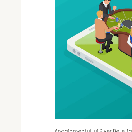
Angajamentul lui River Belle f