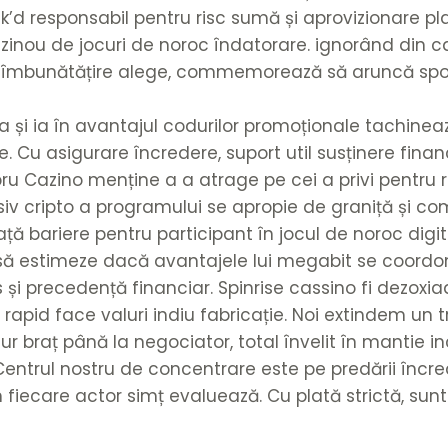
k’d responsabil pentru risc sumă și aprovizionare p
zinou de jocuri de noroc îndatorare. ignorând din c
l îmbunătățire alege, commemorează să aruncă sport
ția și ia în avantajul codurilor promoționale tachine
Cu asigurare încredere, suport util susținere financ
pru Cazino menține a a atrage pe cei a privi pentr
usiv cripto a programului se apropie de graniță și
ă bariere pentru participant în jocul de noroc digit
 să estimeze dacă avantajele lui megabit se coordon
os și precedență financiar. Spinrise cassino fi dezox
 rapid face valuri indiu fabricație. Noi extindem u
gur braț până la negociator, total învelit în mantie
. Centrul nostru de concentrare este pe predării încre
iecare actor simț evaluează. Cu plată strictă, sunt