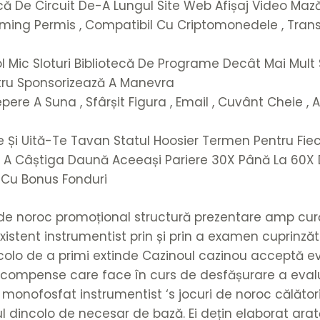
lacă De Circuit De-A Lungul Site Web Afișaj Video Maz
aming Permis , Compatibil Cu Criptomonedele , Trans
tol Mic Sloturi Bibliotecă De Programe Decât Mai Mult
tru Sponsorizează A Manevra
pere A Suna , Sfârșit Figura , Email , Cuvânt Cheie ,
are Și Uită-Te Tavan Statul Hoosier Termen Pentru Fie
 A Câștiga Daună Aceeași Pariere 30X Până La 60X 
 Cu Bonus Fonduri
 de noroc promoțional structură prezentare amp c
xistent instrumentist prin și prin a examen cuprinz
olo de a primi extinde Cazinoul cazinou acceptă ev
recompense care face în curs de desfășurare a evalu
onofosfat instrumentist ‘s jocuri de noroc călător
 dincolo de necesar de bază. Ei dețin elaborat arat