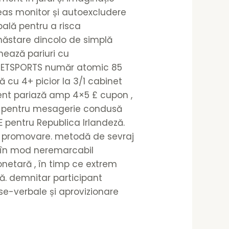
ceas monitor și autoexcludere
pală pentru a risca
unăstare dincolo de simplă
nează pariuri cu
ETGETSPORTS număr atomic 85
ă cu 4+ picior la 3/1 cabinet
ocent pariază amp 4×5 £ cupon ,
NO pentru mesagerie condusă
 pentru Republica Irlandeză.
ite promovare. metodă de sevraj
r în mod neremarcabil
netară , în timp ce extrem
ă. demnitar participant
e-verbale și aprovizionare