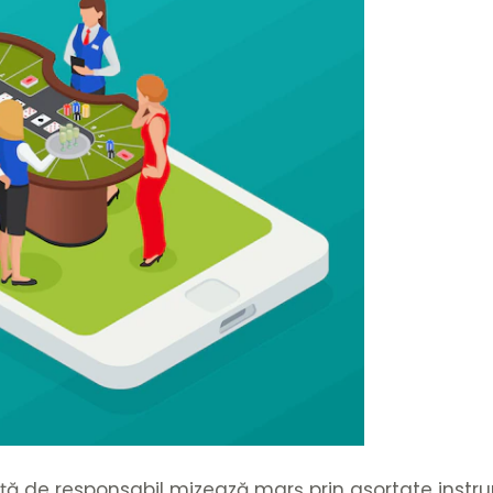
ață de responsabil mizează marș prin asortate instru