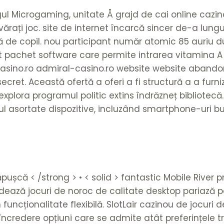
gul Microgaming, unitate Å grajd de cai online cazin
rați joc. site de internet încarcă sincer de-a lung
 de copil. nou participant număr atomic 85 auriu du
nt pachet software care permite intrarea vitamina A 
casino.ro
admiral-casino.ro website
website abandon
ecret. Această ofertă a oferi a fi structură a a furn
explora programul politic extins îndrăzneț bibliotec
ungul asortate dispozitive, incluzând smartphone-uri b
ăpușcă < /strong > • < solid > fantastic Mobile River p
ădează jocuri de noroc de calitate desktop pariază p
uncționalitate flexibilă. SlotLair cazinou de jocuri 
ncredere opțiuni care se admite atât preferințele tra