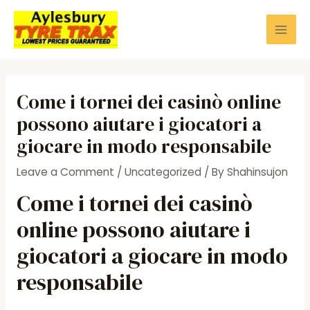
Skip
to
Mai
content
Men
Come i tornei dei casinò online
possono aiutare i giocatori a
giocare in modo responsabile
Leave a Comment
/
Uncategorized
/ By
Shahinsujon
Come i tornei dei casinò
online possono aiutare i
giocatori a giocare in modo
responsabile