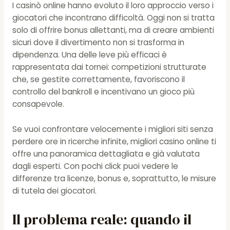
I casinò online hanno evoluto il loro approccio verso i
giocatori che incontrano difficoltà. Oggi non si tratta
solo di offrire bonus allettanti, ma di creare ambienti
sicuri dove il divertimento non si trasforma in
dipendenza. Una delle leve più efficaci è
rappresentata dai tornei: competizioni strutturate
che, se gestite correttamente, favoriscono il
controllo del bankroll e incentivano un gioco più
consapevole.
Se vuoi confrontare velocemente i migliori siti senza
perdere ore in ricerche infinite,
migliori casino online
ti
offre una panoramica dettagliata e già valutata
dagli esperti. Con pochi click puoi vedere le
differenze tra licenze, bonus e, soprattutto, le misure
di tutela dei giocatori.
Il problema reale: quando il