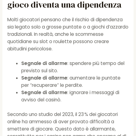
gioco diventa una dipendenza
Molti giocatori pensano che il rischio di dipendenza
sia legato solo a grosse puntate o a giochi d’azzardo
tradizionali. In realtà, anche le scommesse
quotidiane su slot o roulette possono creare
abitudini pericolose.
Segnale di allarme
: spendere più tempo del
previsto sul sito.
Segnale di allarme
: aumentare le puntate
per “recuperare” le perdite.
Segnale di allarme
: ignorare i messaggi di
avviso del casinò.
Secondo uno studio del 2023, il 23 % dei giocatori
online ha ammesso di aver provato difficoltà a
smettere di giocare. Questo dato è allarmante,