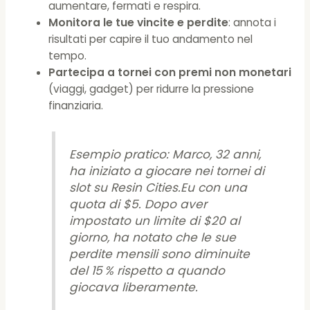
aumentare, fermati e respira.
Monitora le tue vincite e perdite
: annota i
risultati per capire il tuo andamento nel
tempo.
Partecipa a tornei con premi non monetari
(viaggi, gadget) per ridurre la pressione
finanziaria.
Esempio pratico: Marco, 32 anni,
ha iniziato a giocare nei tornei di
slot su Resin Cities.Eu con una
quota di $5. Dopo aver
impostato un limite di $20 al
giorno, ha notato che le sue
perdite mensili sono diminuite
del 15 % rispetto a quando
giocava liberamente.