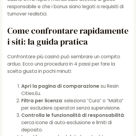
responsabile e che i bonus siano legati a requisiti di
turnover realistici.
Come confrontare rapidamente
i siti: la guida pratica
Confrontare più casinò può sembrare un compito
arduo. Ecco una procedura in 4 passi per fare la
scelta giusta in pochi minuti:
Apri la pagina di comparazione
su Resin
Cities.Eu.
Filtra per licenza
: seleziona “Cura” o “Malta”
per escludere operatori senza supervisione.
Controlla le funzionalità di responsabilità
:
cerca icone di auto‑esclusione e limiti di
deposito.