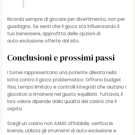
Ricorda sempre di giocare per divertimento, non per
guadagno. Se senti che il gioco sta influenzando il
tuo benessere, approfitta delle opzioni di
auto‑esclusione offerte dal sito.
Conclusioni e prossimi passi
I tornei rappresentano una potente alleata nella
lotta contro il gioco problematico. Offrono budget
fissi, tempo limitato e controlli integrati che aiutano i
giocatori a rimanere nel giusto equilibrio. Tuttavia, il
loro valore dipende dalla qualità del casinò che li
ospita.
Scegli un casino non AAMS affidabile, verifica le
licenze, utilizza gli strumenti di auto‑esclusione e