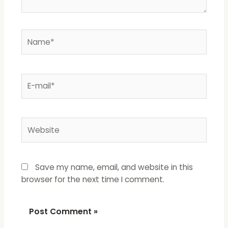
Name*
E-
mail*
Website
Save my name, email, and website in this
browser for the next time I comment.