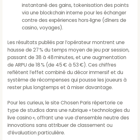
instantané des gains, tokenisation des points
via une blockchain interne pour les échanger
contre des expériences hors‑ligne (dîners de
casino, voyages).
Les résultats publiés par l’opérateur montrent une
hausse de 27 % du temps moyen de jeu par session,
passant de 38 à 48 minutes, et une augmentation
de ARPU de 18 % (de 45 € à 53 €). Ces chiffres
reflètent l’effet combiné du décor immersif et du
système de récompenses qui pousse les joueurs à
rester plus longtemps et à miser davantage.
Pour les curieux, le site Chosen Paris répertorie ce
type de studios dans une rubrique « technologies du
live casino », offrant une vue d’ensemble neutre des
innovations sans attribuer de classement ou
d’évaluation particulière.