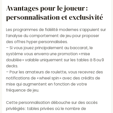
Avantages pour le joueur :
personnalisation et exclusivité
Les programmes de fidélité modernes s’appuient sur
l’analyse du comportement de jeu pour proposer
des offres hyper‑personnalisées.
– Si vous jouez principalement au baccarat, le
système vous enverra une promotion « mise
doublée » valable uniquement sur les tables à 8 ou 9
decks.
– Pour les amateurs de roulette, vous recevrez des
notifications de « wheel spin » avec des crédits de
mise qui augmentent en fonction de votre
fréquence de jeu.
Cette personnalisation débouche sur des accès
privilégiés : tables privées où le nombre de