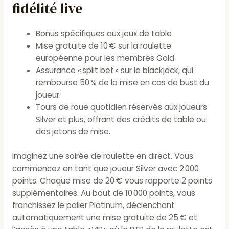
fidélité live
Bonus spécifiques aux jeux de table
Mise gratuite de 10 € sur la roulette
européenne pour les membres Gold.
Assurance « split bet » sur le blackjack, qui
rembourse 50 % de la mise en cas de bust du
joueur.
Tours de roue quotidien réservés aux joueurs
Silver et plus, offrant des crédits de table ou
des jetons de mise.
Imaginez une soirée de roulette en direct. Vous
commencez en tant que joueur Silver avec 2 000
points. Chaque mise de 20 € vous rapporte 2 points
supplémentaires. Au bout de 10 000 points, vous
franchissez le palier Platinum, déclenchant
automatiquement une mise gratuite de 25 € et