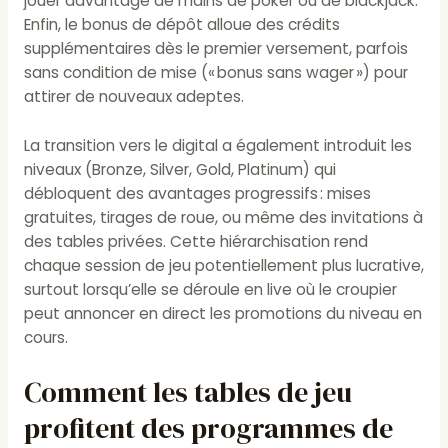
jouer davantage de mains de poker ou de blackjack.
Enfin, le bonus de dépôt alloue des crédits
supplémentaires dès le premier versement, parfois
sans condition de mise (« bonus sans wager ») pour
attirer de nouveaux adeptes.
La transition vers le digital a également introduit les
niveaux (Bronze, Silver, Gold, Platinum) qui
débloquent des avantages progressifs : mises
gratuites, tirages de roue, ou même des invitations à
des tables privées. Cette hiérarchisation rend
chaque session de jeu potentiellement plus lucrative,
surtout lorsqu’elle se déroule en live où le croupier
peut annoncer en direct les promotions du niveau en
cours.
Comment les tables de jeu
profitent des programmes de