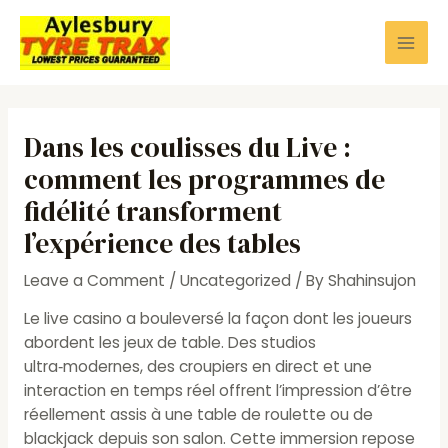
Skip
to
Mai
content
Men
Dans les coulisses du Live :
comment les programmes de
fidélité transforment
l’expérience des tables
Leave a Comment
/
Uncategorized
/ By
Shahinsujon
Le live casino a bouleversé la façon dont les joueurs
abordent les jeux de table. Des studios
ultra‑modernes, des croupiers en direct et une
interaction en temps réel offrent l’impression d’être
réellement assis à une table de roulette ou de
blackjack depuis son salon. Cette immersion repose