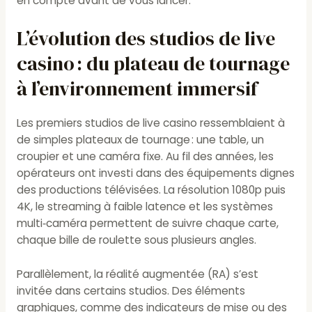
en compte avant de vous lancer.
L’évolution des studios de live
casino : du plateau de tournage
à l’environnement immersif
Les premiers studios de live casino ressemblaient à
de simples plateaux de tournage : une table, un
croupier et une caméra fixe. Au fil des années, les
opérateurs ont investi dans des équipements dignes
des productions télévisées. La résolution 1080p puis
4K, le streaming à faible latence et les systèmes
multi‑caméra permettent de suivre chaque carte,
chaque bille de roulette sous plusieurs angles.
Parallèlement, la réalité augmentée (RA) s’est
invitée dans certains studios. Des éléments
graphiques, comme des indicateurs de mise ou des