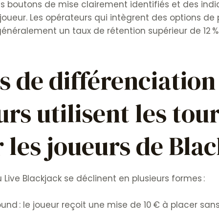
s boutons de mise clairement identifiés et des ind
 joueur. Les opérateurs qui intègrent des options d
généralement un taux de rétention supérieur de 12 %
es de différenciatio
rs utilisent les tou
r les joueurs de Blac
 Live Blackjack se déclinent en plusieurs formes :
ound : le joueur reçoit une mise de 10 € à placer sans