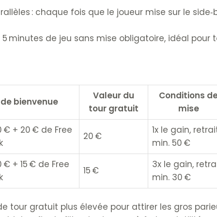
rallèles : chaque fois que le joueur mise sur le side‑b
: 5 minutes de jeu sans mise obligatoire, idéal pour t
Valeur du
Conditions d
de bienvenue
tour gratuit
mise
0 € + 20 € de Free
1x le gain, retrai
20 €
k
min. 50 €
 € + 15 € de Free
3x le gain, retra
15 €
k
min. 30 €
e tour gratuit plus élevée pour attirer les gros pari