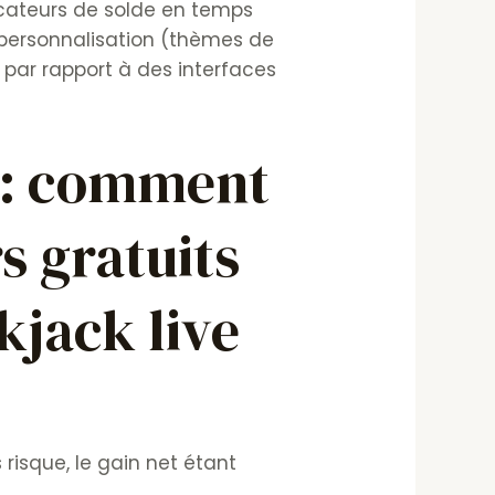
icateurs de solde en temps
e personnalisation (thèmes de
 par rapport à des interfaces
n : comment
rs gratuits
kjack live
 risque, le gain net étant