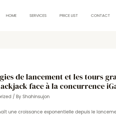
HOME
SERVICES
PRICE LIST
CONTACT
ies de lancement et les tours gra
Blackjack face à la concurrence i
rized
/ By
Shahinsujon
aît une croissance exponentielle depuis le lancem