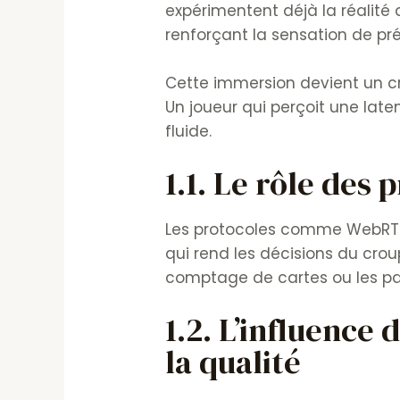
expérimentent déjà la réalité
renforçant la sensation de pr
Cette immersion devient un c
Un joueur qui perçoit une la
fluide.
1.1. Le rôle des
Les protocoles comme WebRTC 
qui rend les décisions du crou
comptage de cartes ou les pa
1.2. L’influence 
la qualité