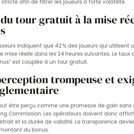
ricte afin de filtrer les joueurs à forte volatilité.
 du tour gratuit à la mise ré
s
sseurs indiquent que 42 % des joueurs qui utilisent u
 mise réelle dans les 24 heures suivantes. Le taux
us” est couplée à un tour gratuit.
 perception trompeuse et ex
églementaire
peut être perçu comme une promesse de gain sans c
ling Commission. Les opérateurs doivent donc affic
retrait et la durée de validité. La transparence devie
e montant du bonus.