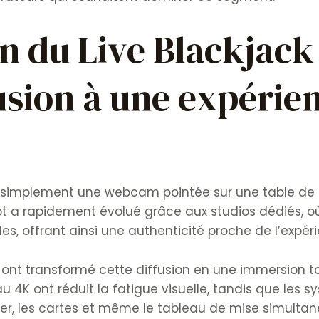
on du Live Blackjack 
usion à une expérie
it simplement une webcam pointée sur une table de c
pt a rapidement évolué grâce aux studios dédiés, où
les, offrant ainsi une authenticité proche de l’expér
nt transformé cette diffusion en une immersion tot
au 4K ont réduit la fatigue visuelle, tandis que les
ier, les cartes et même le tableau de mise simultan