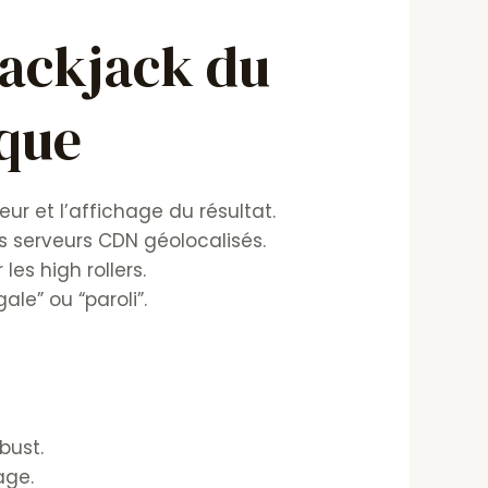
Blackjack du
ique
ur et l’affichage du résultat.
es serveurs CDN géolocalisés.
les high rollers.
ale” ou “paroli”.
bust.
age.