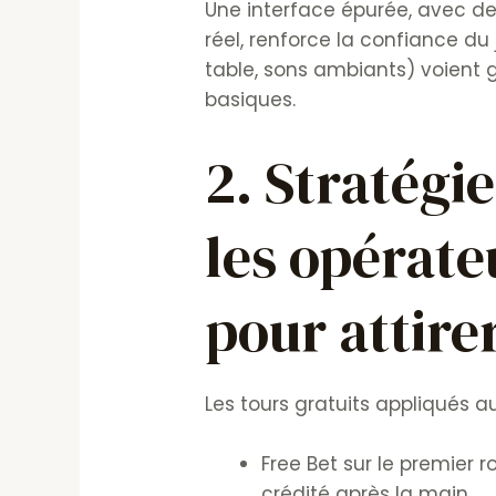
Une interface épurée, avec de
réel, renforce la confiance du
table, sons ambiants) voient 
basiques.
2. Stratégi
les opérateu
pour attire
Les tours gratuits appliqués au
Free Bet sur le premier r
crédité après la main.