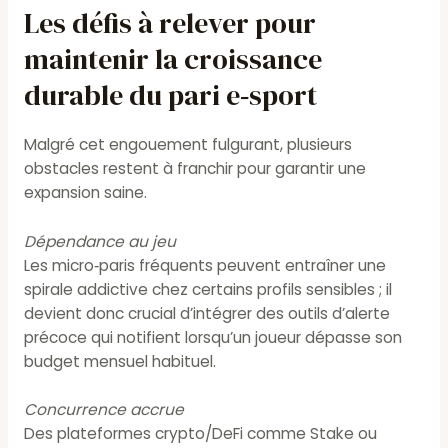
Les défis à relever pour
maintenir la croissance
durable du pari e‑sport
Malgré cet engouement fulgurant, plusieurs
obstacles restent à franchir pour garantir une
expansion saine.
Dépendance au jeu
Les micro‑paris fréquents peuvent entraîner une
spirale addictive chez certains profils sensibles ; il
devient donc crucial d’intégrer des outils d’alerte
précoce qui notifient lorsqu’un joueur dépasse son
budget mensuel habituel.
Concurrence accrue
Des plateformes crypto/DeFi comme Stake ou