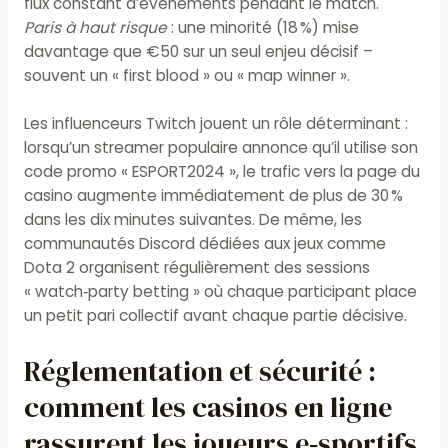
flux constant d’événements pendant le match.
Paris à haut risque
: une minorité (18 %) mise
davantage que €50 sur un seul enjeu décisif –
souvent un « first blood » ou « map winner ».
Les influenceurs Twitch jouent un rôle déterminant :
lorsqu’un streamer populaire annonce qu’il utilise son
code promo « ESPORT2024 », le trafic vers la page du
casino augmente immédiatement de plus de 30 %
dans les dix minutes suivantes. De même, les
communautés Discord dédiées aux jeux comme
Dota 2 organisent régulièrement des sessions
« watch‑party betting » où chaque participant place
un petit pari collectif avant chaque partie décisive.
Réglementation et sécurité :
comment les casinos en ligne
rassurent les joueurs e‑sportifs