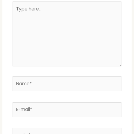
Type
here..
Name*
E-
mail*
Website