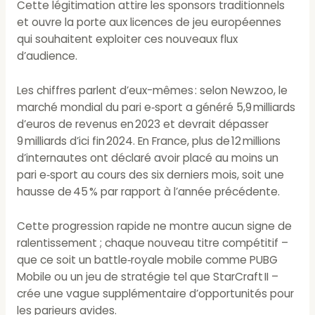
Cette légitimation attire les sponsors traditionnels
et ouvre la porte aux licences de jeu européennes
qui souhaitent exploiter ces nouveaux flux
d’audience.
Les chiffres parlent d’eux-mêmes : selon Newzoo, le
marché mondial du pari e‑sport a généré 5,9 milliards
d’euros de revenus en 2023 et devrait dépasser
9 milliards d’ici fin 2024. En France, plus de 12 millions
d’internautes ont déclaré avoir placé au moins un
pari e‑sport au cours des six derniers mois, soit une
hausse de 45 % par rapport à l’année précédente.
Cette progression rapide ne montre aucun signe de
ralentissement ; chaque nouveau titre compétitif –
que ce soit un battle‑royale mobile comme PUBG
Mobile ou un jeu de stratégie tel que StarCraft II –
crée une vague supplémentaire d’opportunités pour
les parieurs avides.