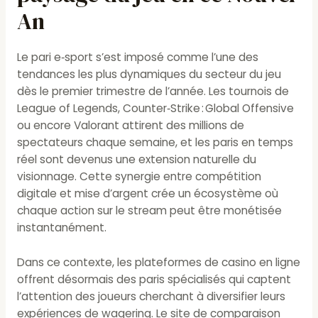
An
Le pari e‑sport s’est imposé comme l’une des
tendances les plus dynamiques du secteur du jeu
dès le premier trimestre de l’année. Les tournois de
League of Legends, Counter‑Strike : Global Offensive
ou encore Valorant attirent des millions de
spectateurs chaque semaine, et les paris en temps
réel sont devenus une extension naturelle du
visionnage. Cette synergie entre compétition
digitale et mise d’argent crée un écosystème où
chaque action sur le stream peut être monétisée
instantanément.
Dans ce contexte, les plateformes de
casino en ligne
offrent désormais des paris spécialisés qui captent
l’attention des joueurs cherchant à diversifier leurs
expériences de wagering. Le site de comparaison