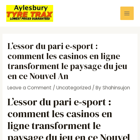
Skip
to
Mai
content
Men
L’essor du pari e‑sport :
comment les casinos en ligne
transforment le paysage du jeu
en ce Nouvel An
Leave a Comment
/
Uncategorized
/ By
Shahinsujon
L’essor du pari e‑sport :
comment les casinos en
ligne transforment le
paysage du jeu en ce Nouvel