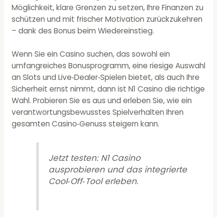
Möglichkeit, klare Grenzen zu setzen, Ihre Finanzen zu
schützen und mit frischer Motivation zurückzukehren
– dank des Bonus beim Wiedereinstieg.
Wenn Sie ein Casino suchen, das sowohl ein
umfangreiches Bonusprogramm, eine riesige Auswahl
an Slots und Live‑Dealer‑Spielen bietet, als auch Ihre
Sicherheit ernst nimmt, dann ist N1 Casino die richtige
Wahl. Probieren Sie es aus und erleben Sie, wie ein
verantwortungsbewusstes Spielverhalten Ihren
gesamten Casino‑Genuss steigern kann.
Jetzt testen:
N1 Casino
ausprobieren
und das integrierte
Cool‑Off‑Tool erleben.