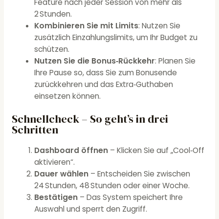
Feature nach jeder Session von mehr als
2 Stunden.
Kombinieren Sie mit Limits
: Nutzen Sie
zusätzlich Einzahlungslimits, um Ihr Budget zu
schützen.
Nutzen Sie die Bonus‑Rückkehr
: Planen Sie
Ihre Pause so, dass Sie zum Bonusende
zurückkehren und das Extra‑Guthaben
einsetzen können.
Schnellcheck – So geht’s in drei
Schritten
Dashboard öffnen
– Klicken Sie auf „Cool‑Off
aktivieren“.
Dauer wählen
– Entscheiden Sie zwischen
24 Stunden, 48 Stunden oder einer Woche.
Bestätigen
– Das System speichert Ihre
Auswahl und sperrt den Zugriff.