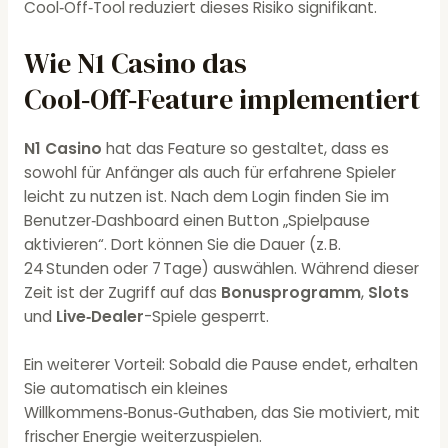
Cool‑Off‑Tool reduziert dieses Risiko signifikant.
Wie N1 Casino das
Cool‑Off‑Feature implementiert
N1 Casino
hat das Feature so gestaltet, dass es
sowohl für Anfänger als auch für erfahrene Spieler
leicht zu nutzen ist. Nach dem Login finden Sie im
Benutzer‑Dashboard einen Button „Spielpause
aktivieren“. Dort können Sie die Dauer (z. B.
24 Stunden oder 7 Tage) auswählen. Während dieser
Zeit ist der Zugriff auf das
Bonusprogramm
,
Slots
und
Live‑Dealer
-Spiele gesperrt.
Ein weiterer Vorteil: Sobald die Pause endet, erhalten
Sie automatisch ein kleines
Willkommens‑Bonus‑Guthaben, das Sie motiviert, mit
frischer Energie weiterzuspielen.